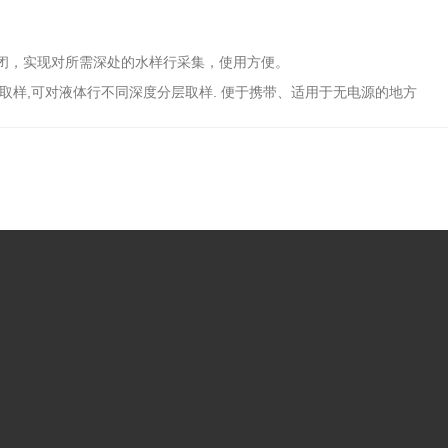
封闭，实现对所需深处的水样行采集，使用方便。
取样,可对液体行不同深度分层取样. 便于携带、适用于无电源的地方