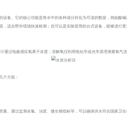
的设备。它的核心功能是将水中的各种成分转化为可读的数据，例如酸碱度
器，适合野外现场快速检测；也可以是实验室用的台式设备，能够进行更
计通过电极感应氢离子浓度；溶解氧仪利用电化学或光学原理测量氧气含
几个方面：
量。通过监测余氯、浊度、微生物指标等，可以确保供水符合国家卫生