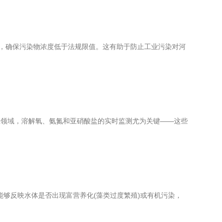
，确保污染物浓度低于法规限值。这有助于防止工业污染对河
领域，溶解氧、氨氮和亚硝酸盐的实时监测尤为关键——这些
能够反映水体是否出现富营养化(藻类过度繁殖)或有机污染，