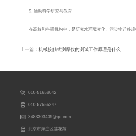
5. 辅助科学研究与教育
在高校和科研机构中，是研究水环境变化、污染物迁移规律
上一篇：
机械接触式测厚仪的测试工作原理是什么
010-51658042
010-57555247
3483303409@qq.com
北京市海淀区莲花苑