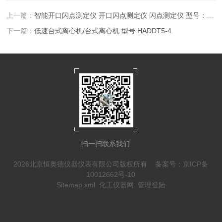
上一篇：
智能开口闪点测定仪 开口闪点测定仪 闪点测定仪 型号： JS11-LSD-2F
下一篇：
低速台式离心机/台式离心机 型号:HADDT5-4
扫一扫联系我们
2026北京恒奥德仪器仪表有限公司版权所有
备案号：京ICP备
10012662号-10
Sitemap.xml
化工仪器网
管理登陆