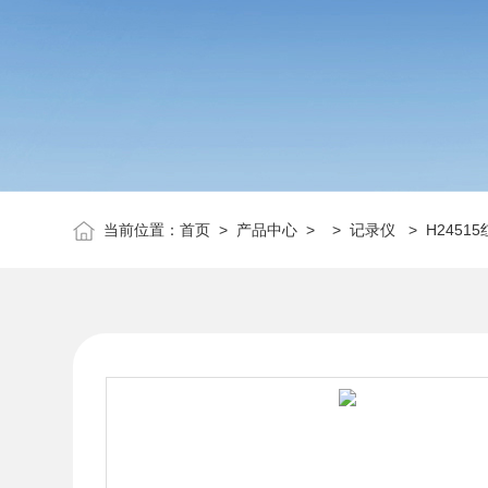
当前位置：
首页
>
产品中心
> >
记录仪
> H2451