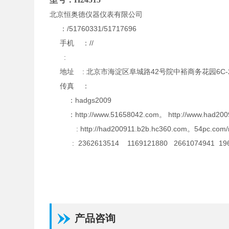
北京恒奥德仪器仪表有限公司
：/51760331/51717696
手机 ：//
:
地址 : 北京市海淀区阜城路42号院中裕商务花园6C-2
传真 ：
：hadgs2009
：http://www.51658042.com。 http://www.had200
: http://had200911.b2b.hc360.com。54pc.com
: 2362613514 1169121880 2661074941 196
产品咨询