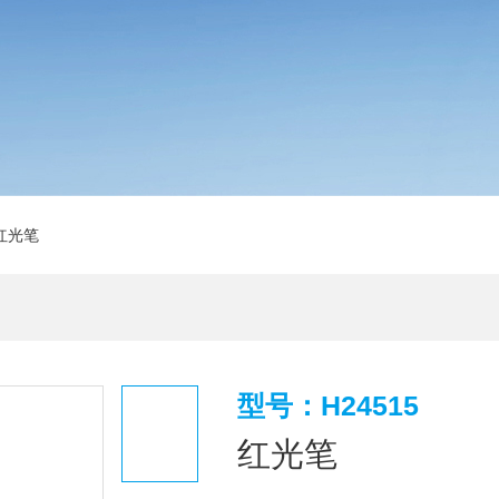
5红光笔
型号：H24515
红光笔