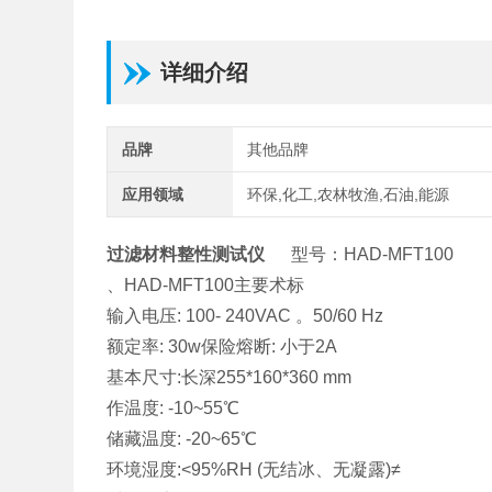
详细介绍
品牌
其他品牌
应用领域
环保,化工,农林牧渔,石油,能源
过滤材料整性测试仪
型号：HAD-MFT100
、HAD-MFT100主要术标
输入电压: 100- 240VAC 。50/60 Hz
额定率: 30w保险熔断: 小于2A
基本尺寸:长深255*160*360 mm
作温度: -10~55℃
储藏温度: -20~65℃
环境湿度:<95%RH (无结冰、无凝露)≠