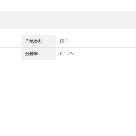
产地类别
国产
分辨率
0.1 kPa