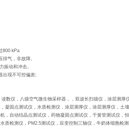
00 kPa
压排气，非故障。
强力振动和冲击。
器出现不可控偏差;
，读数仪，八级空气微生物采样器，，双波长扫描仪，涂层测厚
仪，凝固点测试仪，水质检测仪，涂层测厚仪，涂层测厚仪，土
验机，自动结晶点测试仪，药物凝固点测试仪，干簧管测试仪，
水质检测仪，PM2.5测试仪，应变控制三轴仪，牛奶体细胞检