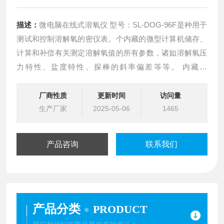
描述：
微电脑在线式溶氧仪 型号：SL-DOG-96F是种用于
测试和控制溶解氧的密仪表。个内藏的微型计算机储存、
计算和补偿有关测定溶解氧值的所有参数，诸如溶解氧压
力特性、盐度特性、探棒的斜率偏差等等。 内藏的
EPROM使SL-DOG-96F型仪表能够在AC电源切断或电源
线路故障时仍能保存其校正和设定点的数值。
厂商性质
更新时间
访问量
生产厂家
2025-05-06
1465
产品咨询
联系我们
产品分类
PRODUCT