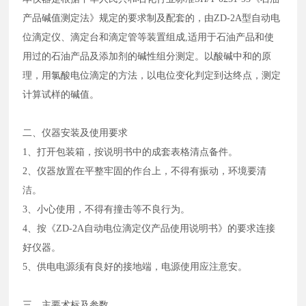
产品碱值测定法》规定的要求制及配套的，由ZD-2A型自动电
位滴定仪、滴定台和滴定管等装置组成,适用于石油产品和使
用过的石油产品及添加剂的碱性组分测定。以酸碱中和的原
理，用氯酸电位滴定的方法，以电位变化判定到达终点，测定
计算试样的碱值。
二、仪器安装及使用要求
1、打开包装箱，按说明书中的成套表格清点备件。
2、仪器放置在平整牢固的作台上，不得有振动，环境要清
洁。
3、小心使用，不得有撞击等不良行为。
4、按《ZD-2A自动电位滴定仪产品使用说明书》的要求连接
好仪器。
5、供电电源须有良好的接地端，电源使用应注意安。
三、主要术标及参数