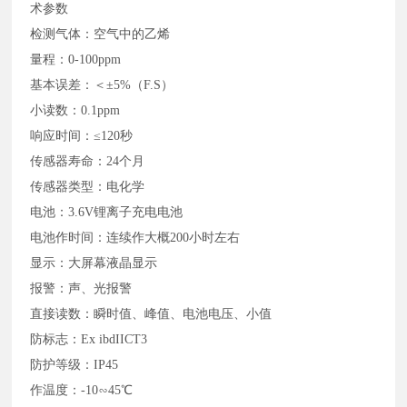
术参数
检测气体：空气中的乙烯
量程：
0-100ppm
基本误差：＜
±5%（F.S）
小读数：
0.1ppm
响应时间：
≤120秒
传感器寿命：
24个月
传感器类型：电化学
电池：
3.6V锂离子充电电池
电池作时间：连续作大概
200小时左右
显示：大屏幕液晶显示
报警：声、光报警
直接读数：瞬时值、峰值、电池电压、小值
防标志：
Ex ibdIICT3
防护等级：
IP45
作温度：
-10∽45℃