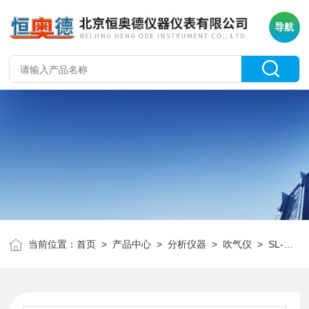
导航
当前位置：
首页
>
产品中心
>
分析仪器
>
吹气仪
> SL-DOG-96F微电脑在线式溶氧仪