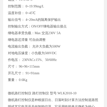
控制范围：
0~19.99mg/L
温度补偿：
0~45℃
输出信号：
4~20mA的隔离保护输出
控制输出方式：
ON/OFF继电器输出接点
继电器承受负载：
Max 交流230V 5A
继电器迟滞量
可自由调整
电流输出负载：
允许大负载为
500W
对地电压缘度：小负载为
500VDC
作电压：
230VAC±15%、50/60Hz
尺寸：
96×96×115mm
开孔尺寸：
91×91mm
重量：
0.6Kg
微机路灯控制仪
路灯控制仪
型号
:WLK2010-10
微机路灯控制仪是种根据日出、日落时刻计算方法控制道路照
明或其它电器开关的智能仪器，它采用性能单片微机为核心，