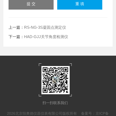
上一篇：
RS-NG-3S凝固点测定仪
下一篇：
HAD-GJJ关节角度检测仪
扫一扫联系我们
2026北京恒奥德仪器仪表有限公司版权所有
备案号：京ICP备