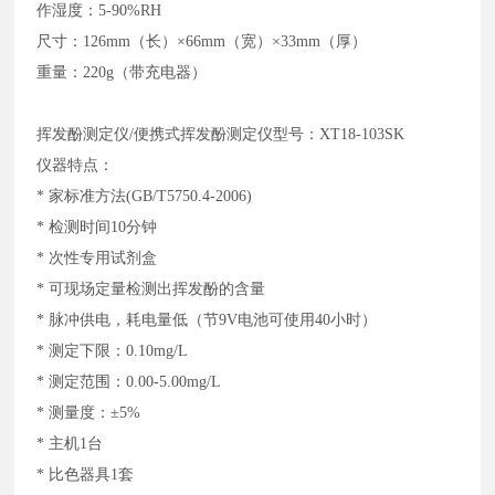
作湿度：
5-90%RH
尺寸：
126mm（长）×66mm（宽）×33mm（厚）
重量：
220g（带充电器）
挥发酚测定仪
/便携式挥发酚测定仪型号：XT18-103SK
仪器特点：
* 家标准方法(GB/T5750.4-2006)
* 检测时间10分钟
* 次性专用试剂盒
* 可现场定量检测出挥发酚的含量
* 脉冲供电，耗电量低（节9V电池可使用40小时）
* 测定下限：0.10mg/L
* 测定范围：0.00-5.00mg/L
* 测量度：±5%
* 主机1台
* 比色器具1套