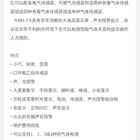
它可以配备氧气传感器、可燃气传感器和选两种有毒气体传感
器或选四种有毒气体传感器或选单种气体传感器。
NJ8H-YX具有非常清晰的大液晶显示屏，声光报警提示，保
证在非常不利的作环境下也可以检测危险气体并及时提示操作
人员预防。
特点
• 小巧、轻便、坚固
• 口环氧乙烷传感器
• 声、光报警
• 大屏幕数字、字符显示、瞬时值、峰值、小值显示
• 开机或需要时对显示、电池、传感器、声光报警能自检
• 安提示：定期闪灯、声音提示
• 出众的音频声音报警
• 维护费用很低
• 可以支持1、2、3或4种的气体检测