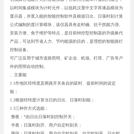
以时间集成模块为计时元件，以低耗汉显中文字库液晶模块为
显示器，并置入能的智能控制软件及根据日出、日落时刻计算
公式编制的度计算模块，该仪器具有走时确、抗干扰能力强、
安装方便、免于维护等特点，是目前钟控型控制器的升级换代
产品，可达到节省人力、节约能源的目的，是理想的智能路灯
控制设备。
可广泛应用于城市道路照明、矿企业、机场、灯塔、广告等户
外的照明自动控制。
、主要能
1.1作地区经纬度及两路开关各自的延时、提前时间的设定
能；
1.2根据经纬度计算当日的日出、日落时刻能；
1.3三种作方式选能；
整夜：*由日出日落时刻控制开关；
半夜：日落时刻开、用户自定时刻关；
两段：日落时刻开，用户自定时刻关，自定时刻开，日出时