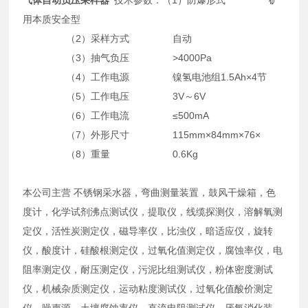
用本质安全型
（2）采样方式 自动
（3）抽气负压 >4000Pa
（4）工作电源 镍氢电池组1.5Ah×4节
（5）工作电压 3V～6V
（6）工作电流 ≤500mA
（7）外形尺寸 115mm×84mm×76×
（8）重量 0.6Kg
本公司主营 不锈钢采水器，弯曲测量装置，鼓风干燥箱，色
度计，化学试剂沸点测试仪，提取仪，线缆探测仪，溶解氧测
定仪，活性炭测定仪，磁导率仪，比浊仪，暗适应仪，旋转
仪，酸度计，硅酸根测定仪，过氧化值测定仪，腐蚀率仪，电
阻率测定仪，耐压测定仪，污泥比组测试仪，粉体密度测试
仪，机械杂质测定仪，运动粘度测试仪，过氧化值酸价测定
仪，噪声源，土壤腐蚀率仪，直流电阻测试仪，厌氧消化装