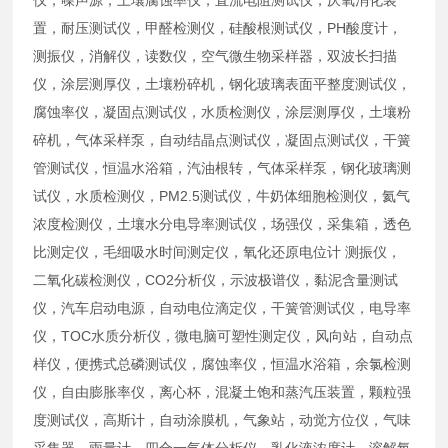
置，耐压测试仪，甲醛检测仪，硅酸根测试仪，PH酸度计，
测振仪，消解仪，读数仪，空气微生物采样器，双波长扫描
仪，涂层测厚仪，土壤粉碎机，钢化玻璃表面平整度测试仪，
腐蚀率仪，凝固点测试仪，水质检测仪，涂层测厚仪，土壤粉
碎机，气体采样泵，自动结晶点测试仪，凝固点测试仪，干簧
管测试仪，恒温水浴箱，汽油根转，气体采样泵，钢化玻璃测
试仪，水质检测仪，PM2.5测试仪，牛奶体细胞检测仪，氦气
浓度检测仪，土壤水分电导率测试仪，场强仪，采集箱，透色
比测定仪，毛细吸水时间测定仪，氧化还原电位计 测振仪，
二氧化碳检测仪，CO2分析仪，示波极谱仪，黏泥含量测试
仪，汽车启动电源，自动电位滴定仪，干簧管测试仪，电导率
仪，TOC水质分析仪，微电脑可塑性测定仪，风向站，自动点
样仪，便携式总磷测试仪，腐蚀率仪，恒温水浴箱，余氯检测
仪，自由膨胀率仪，离心杯，混凝土饱和蒸汽压装置，颗粒强
度测试仪，高斯计，自动涂膜机，气象站，动觉方位仪，气味
采集器，雨量计，四合一气体分析仪，乳化液浓度计，溶解氧