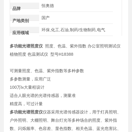
恒奥德
品牌
国产
产地类别
环保,化工,石油,制药/生物制药,电气
应用领域
多功能光谱照度仪
照度、色温、紫外指数 办公室照明测试仪
植物照度 色温测试仪 型号H18388
可测量照度、色温、紫外指数等多种参数
多参数测量，应用广泛
100万lx大量程设计
适合人眼光谱的光谱传感器，测量准
精度高，可过计量
多功能光谱照度仪
仪器采用光谱传感器设计，用于灯具照明、
户外照明、大棚照明、舞台灯光等多种场合的照度、紫外指
数、闪烁频率、色容差、显色指数、相关色温、蓝光危害比、