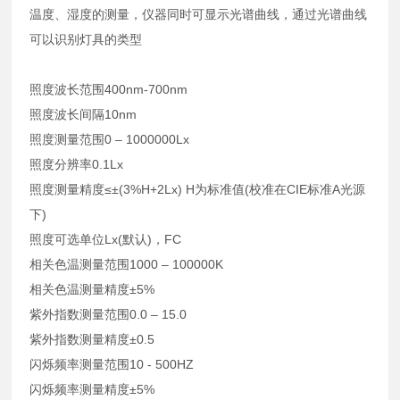
温度、湿度的测量，仪器同时可显示光谱曲线，通过光谱曲线
可以识别灯具的类型
照度波长范围
400nm-700nm
照度波长间隔
10nm
照度测量范围
0 – 1000000Lx
照度分辨率
0.1Lx
照度测量精度
≤±(3%H+2Lx) H为标准值(校准在CIE标准A光源
下)
照度可选单位
Lx(默认)，FC
相关色温测量范围
1000 – 100000K
相关色温测量精度
±5%
紫外指数测量范围
0.0 – 15.0
紫外指数测量精度
±0.5
闪烁频率测量范围
10 - 500HZ
闪烁频率测量精度
±5%