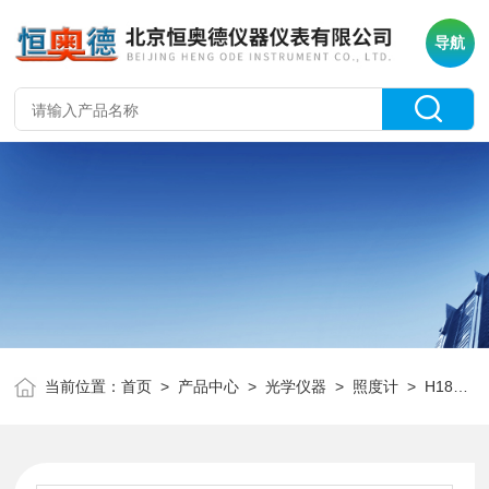
导航
当前位置：
首页
>
产品中心
>
光学仪器
>
照度计
> H18388多功能光谱照度仪