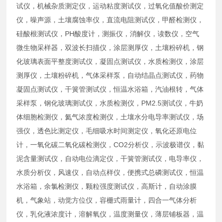
试仪，机械杂质测定仪，运动粘度测试仪，过氧化值酸价测定
仪，噪声源，土壤腐蚀率仪，直流电阻测试仪，甲醛检测仪，
硅酸根测试仪，PH酸度计，测振仪，消解仪，读数仪，空气
微生物采样器，双波长扫描仪，涂层测厚仪，土壤粉碎机，钢
化玻璃表面平整度测试仪，凝固点测试仪，水质检测仪，涂层
测厚仪，土壤粉碎机，气体采样泵，自动结晶点测试仪，药物
凝固点测试仪，干簧管测试仪，恒温水浴箱，汽油根转，气体
采样泵，钢化玻璃测试仪，水质检测仪，PM2.5测试仪，牛奶
体细胞检测仪，氦气浓度检测仪，土壤水分电导率测试仪，场
强仪，透色比测定仪，毛细吸水时间测定仪，氧化还原电位
计，一氧化碳二氧化碳检测仪，CO2分析仪，示波极谱仪，黏
泥含量测试仪，自动电位滴定仪，干簧管测试仪，电导率仪，
水质分析仪，风速仪，自动点样仪，便携式总磷测试仪，恒温
水浴箱，余氯检测仪，颗粒强度测试仪，高斯计，自动涂膜
机，气象站，动觉方位仪，容栅式雨量计，四合一气体分析
仪，乳化液浓度计，溶解氧仪，温度测量仪，薄层铺板器，温