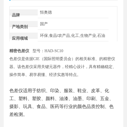
恒奥德
品牌
国产
产地类别
环保,食品/农产品,化工,生物产业,石油
应用领域
精密色差仪
型号：HAD-SC10
色差仪是依据
CIE（国际照明委员会）的相关标准、的精密仪
器。该色差仪采用关键元器件，经精心设计，具有精确稳定、
操作简单、易学易懂、经济实惠等特点。
色差仪适用于纺织、印染、服装、鞋业、皮革、化
工、塑料、塑胶、颜料、油漆、油墨、印刷、五金、
摄影、玩具、食品、医药等行业的颜色品质控制、色
差检测。