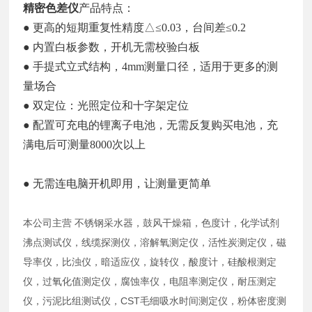
精密色差仪
产品特点：
● 更高的短期重复性精度△≤0.03，台间差≤0.2
● 内置白板参数，开机无需校验白板
● 手提式立式结构，4mm测量口径，适用于更多的测
量场合
● 双定位：光照定位和十字架定位
● 配置可充电的锂离子电池，无需反复购买电池，充
满电后可测量8000次以上
● 无需连电脑开机即用，让测量更简单
本公司主营 不锈钢采水器，鼓风干燥箱，色度计，化学试剂
沸点测试仪，线缆探测仪，溶解氧测定仪，活性炭测定仪，磁
导率仪，比浊仪，暗适应仪，旋转仪，酸度计，硅酸根测定
仪，过氧化值测定仪，腐蚀率仪，电阻率测定仪，耐压测定
仪，污泥比组测试仪，CST毛细吸水时间测定仪，粉体密度测