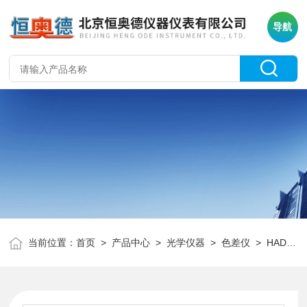
导航
当前位置：
首页
>
产品中心
>
光学仪器
>
色差仪
> HAD-SC10精密色差仪