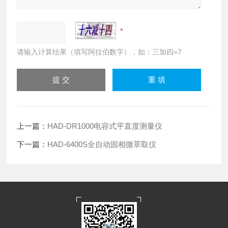
请输入计算结果（填写阿拉伯数字），如：三加四=7
上一篇：
HAD-DR1000电容式平直度测量仪
下一篇：
HAD-6400S全自动固相微萃取仪