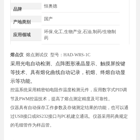
恒奥德
品牌
国产
产地类别
环保,化工,生物产业,石油,制药/生物制
应用领域
药
熔点仪
熔点测试仪 型号：HAD-WRS-1C
采用光电自动检测、点阵图形液晶显示、触摸屏按键
等技术、具有熔化曲线自动记录，初熔、终熔自动显
示等功能。
控温系统采用精密铂电阻作温度检测元件，应用数字式
PID调
节及PWM控温技术，提高了熔点测定精度及可靠性。
仪器具有自动保存工作参数及存储测定结果的功能，也可以通
过
USB接口或RS232接口与PC机建立通讯。仪器采用药典规定
的毛细管作为样品管。