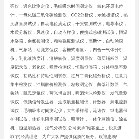
强仪，透色比测定仪，毛细吸水时间测定仪，氧化还原电位
计，一氧化碳二氧化碳检测仪，CO2分析仪，示波极谱仪，黏
泥含量测试仪，自动电位滴定仪，干簧管测试仪，电导率仪，
水质分析仪，风速仪，自动点样仪，便携式总磷测试仪，恒温
水浴箱，余氯检测仪，颗粒强度测试仪，高斯计，自动涂膜
机，气象站，动觉方位仪，容栅式雨量计，四合一气体分析
仪，乳化液浓度计，溶解氧仪，温度测量仪，薄层铺板器，温
度记录仪，老化仪，噪音检测仪，恒温恒湿箱，分体电阻率测
试仪，初粘性和持粘性测试仪，红外二氧化碳分析仪，注意力
集中检测仪，油脂酸价检测仪，粘数测定仪，菌落计数器，气
象站，凯氏定氮仪，荧光增白剂，啤酒泡沫检测仪，发气量测
试仪，低频信号发生器，油液质量检测仪，计数器，漏电流测
试仪，毛细吸水时间测定仪，大气采样器，流速仪，继电器保
护测试仪，体积电阻率测试仪，照度计，一体化蒸馏仪，涂布
机，恒温加热器，烟气分析仪 公司秉承“顾客至上，锐意进
取"的经营理念，为广大客户提供优质的服务。欢迎惠顾!