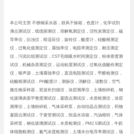
本公司主营 不锈钢采水器，鼓风干燥箱，色度计，化学试剂
沸点测试仪，线缆探测仪，溶解氧测定仪，活性炭测定仪，磁
导率仪，比浊仪，暗适应仪，旋转仪，酸度计，硅酸根测定
仪，过氧化值测定仪，腐蚀率仪，电阻率测定仪，耐压测定
仪，污泥比组测试仪，CST毛细吸水时间测定仪，粉体密度测
试仪，机械杂质测定仪，运动粘度测试仪，过氧化值酸价测定
仪，噪声源，土壤腐蚀率仪，直流电阻测试仪，甲醛检测仪，
硅酸根测试仪，PH酸度计，测振仪，消解仪，读数仪，空气
微生物采样器，双波长扫描仪，涂层测厚仪，土壤粉碎机，钢
化玻璃表面平整度测试仪，凝固点测试仪，水质检测仪，涂层
测厚仪，土壤粉碎机，气体采样泵，自动结晶点测试仪，药物
凝固点测试仪，干簧管测试仪，恒温水浴箱，汽油根转，气体
采样泵，钢化玻璃测试仪，水质检测仪，PM2.5测试仪，牛奶
体细胞检测仪，氦气浓度检测仪，土壤水分电导率测试仪，场