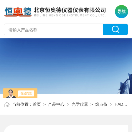
导航
当前位置：
首页
>
产品中心
>
光学仪器
>
熔点仪
> HAD-WRS-1C熔点仪