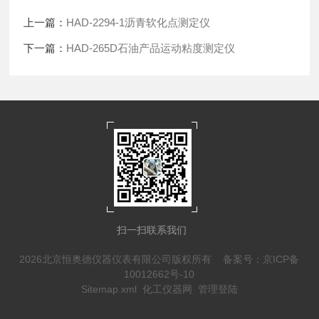
上一篇：
HAD-2294-1沥青软化点测定仪
下一篇：
HAD-265D石油产品运动粘度测定仪
扫一扫联系我们
2026北京恒奥德仪器仪表有限公司版权所有
备案号：京ICP备
10012662号-10
Sitemap.xml
化工仪器网
管理登陆