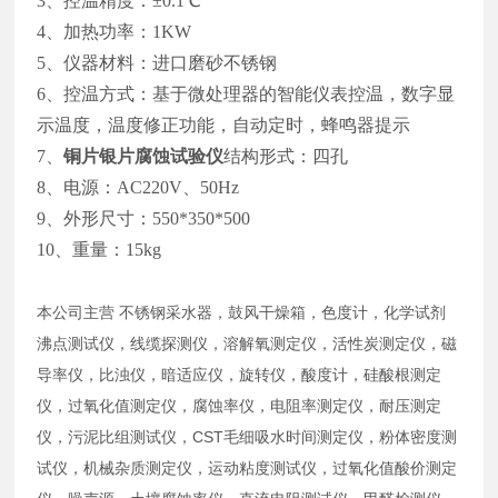
3、控温精度：±0.1℃
4、加热功率：1KW
5、仪器材料：进口磨砂不锈钢
6、控温方式：基于微处理器的智能仪表控温，数字显
示温度，温度修正功能，自动定时，蜂鸣器提示
7、
铜片银片腐蚀试验
仪
结构形式：四孔
8、电源：AC220V、50Hz
9、外形尺寸：550*350*500
10、重量：15kg
本公司主营 不锈钢采水器，鼓风干燥箱，色度计，化学试剂
沸点测试仪，线缆探测仪，溶解氧测定仪，活性炭测定仪，磁
导率仪，比浊仪，暗适应仪，旋转仪，酸度计，硅酸根测定
仪，过氧化值测定仪，腐蚀率仪，电阻率测定仪，耐压测定
仪，污泥比组测试仪，CST毛细吸水时间测定仪，粉体密度测
试仪，机械杂质测定仪，运动粘度测试仪，过氧化值酸价测定