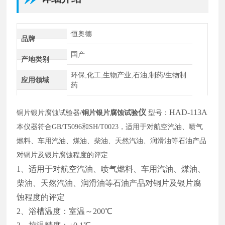
恒奥德
品牌
国产
产地类别
环保,化工,生物产业,石油,制药/生物制
应用领域
药
仪
HAD
-113A
铜片银片腐蚀试验器
/
铜片银片腐蚀试验
型号：
本仪器符合
GB/T5096和SH/T0023，适用于对航空汽油、喷气
燃料、车用汽油、煤油、柴油、天然汽油、润滑油等石油产品
对铜片及银片腐蚀程度的评定
1、适用于对航空汽油、喷气燃料、车用汽油、煤油、
柴油、天然汽油、润滑油等石油产品对铜片及银片腐
蚀程度的评定
2、浴槽温度：室温～200℃