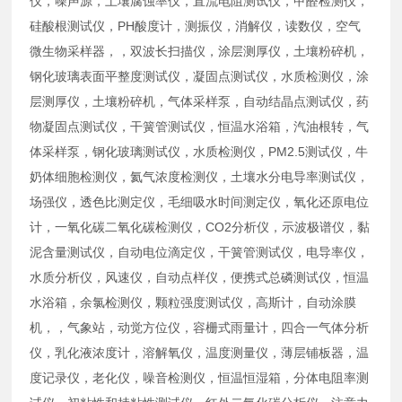
仪，噪声源，土壤腐蚀率仪，直流电阻测试仪，甲醛检测仪，
硅酸根测试仪，PH酸度计，测振仪，消解仪，读数仪，空气
微生物采样器，，双波长扫描仪，涂层测厚仪，土壤粉碎机，
钢化玻璃表面平整度测试仪，凝固点测试仪，水质检测仪，涂
层测厚仪，土壤粉碎机，气体采样泵，自动结晶点测试仪，药
物凝固点测试仪，干簧管测试仪，恒温水浴箱，汽油根转，气
体采样泵，钢化玻璃测试仪，水质检测仪，PM2.5测试仪，牛
奶体细胞检测仪，氦气浓度检测仪，土壤水分电导率测试仪，
场强仪，透色比测定仪，毛细吸水时间测定仪，氧化还原电位
计，一氧化碳二氧化碳检测仪，CO2分析仪，示波极谱仪，黏
泥含量测试仪，自动电位滴定仪，干簧管测试仪，电导率仪，
水质分析仪，风速仪，自动点样仪，便携式总磷测试仪，恒温
水浴箱，余氯检测仪，颗粒强度测试仪，高斯计，自动涂膜
机，，气象站，动觉方位仪，容栅式雨量计，四合一气体分析
仪，乳化液浓度计，溶解氧仪，温度测量仪，薄层铺板器，温
度记录仪，老化仪，噪音检测仪，恒温恒湿箱，分体电阻率测