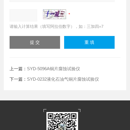
请输入计算结果（填写阿拉伯数字），如：三加四=7
上一篇：
SYD-5096A铜片腐蚀试验仪
下一篇：
SYD-0232液化石油气铜片腐蚀试验仪