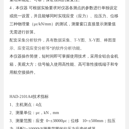
4．本仪器 可根据实验要求对仪器各测点的参数进行单独设定
或统一设置，并且能够同时实现应变（应力）、拉压力、位移
三种物理量（με/kN/mm）的测试，测量窗口直接显示测量值
无需进行折算。
配套采集分析软件，具有数据采集、
T-Y图、X-Y图、棒图显
示、应变花应变分析等*的软件分析功能。
本仪器操作简便，短时间即可掌握使用技术，采用全铝合金机
箱，美观大方；信号输入使用高性能、高可靠性接线端子和专
用航空接插件。
HAD-2101A4技术指标
1、主机测点：4点
2、测量单位：με，kN，mm
3、测量范围：应变 0~±38000με；位移 10~±500mm；拉压
力 适配1~10000kN测量范围的拉压力应变传感器