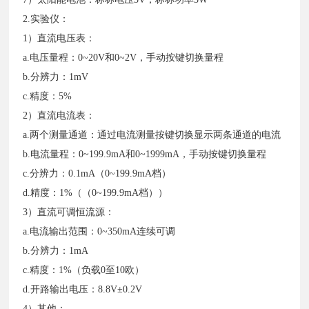
2.实验仪：
1）直流电压表：
a.电压量程：0~20V和0~2V，手动按键切换量程
b.分辨力：1mV
c.精度：5%
2）直流电流表：
a.两个测量通道：通过电流测量按键切换显示两条通道的电流
b.电流量程：0~199.9mA和0~1999mA，手动按键切换量程
c.分辨力：0.1mA（0~199.9mA档）
d.精度：1%（（0~199.9mA档））
3）直流可调恒流源：
a.电流输出范围：0~350mA连续可调
b.分辨力：1mA
c.精度：1%（负载0至10欧）
d.开路输出电压：8.8V±0.2V
4）其他：