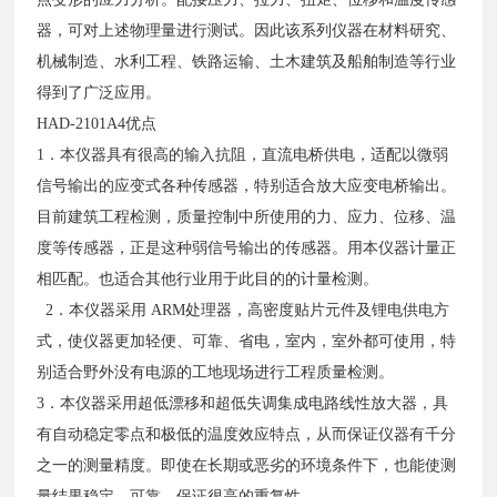
器，可对上述物理量进行测试。因此该系列仪器在材料研究、
机械制造、水利工程、铁路运输、土木建筑及船舶制造等行业
得到了广泛应用。
HAD-2101A4优点
1．本仪器具有很高的输入抗阻，直流电桥供电，适配以微弱
信号输出的应变式各种传感器，特别适合放大应变电桥输出。
目前建筑工程检测，质量控制中所使用的力、应力、位移、温
度等传感器，正是这种弱信号输出的传感器。用本仪器计量正
相匹配。也适合其他行业用于此目的的计量检测。
2．本仪器采用 ARM处理器，高密度贴片元件及锂电供电方
式，使仪器更加轻便、可靠、省电，室内，室外都可使用，特
别适合野外没有电源的工地现场进行工程质量检测。
3．本仪器采用超低漂移和超低失调集成电路线性放大器，具
有自动稳定零点和极低的温度效应特点，从而保证仪器有千分
之一的测量精度。即使在长期或恶劣的环境条件下，也能使测
量结果稳定、可靠，保证很高的重复性。