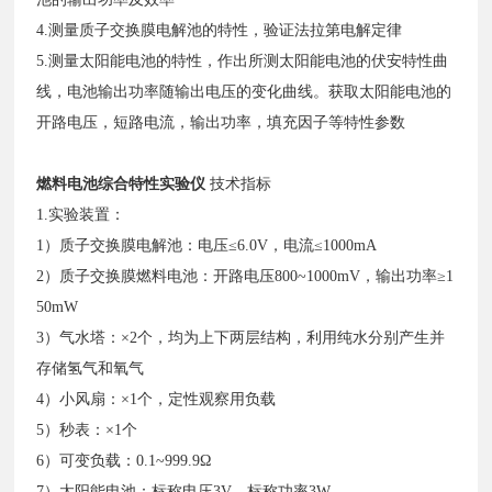
4.测量质子交换膜电解池的特性，验证法拉第电解定律
5.测量太阳能电池的特性，作出所测太阳能电池的伏安特性曲
线，电池输出功率随输出电压的变化曲线。获取太阳能电池的
开路电压，短路电流，输出功率，填充因子等特性参数
燃料电池综合特性实验仪
技术指标
1.实验装置：
1）质子交换膜电解池：电压≤6.0V，电流≤1000mA
2）质子交换膜燃料电池：开路电压800~1000mV，输出功率≥1
50mW
3）气水塔：×2个，均为上下两层结构，利用纯水分别产生并
存储氢气和氧气
4）小风扇：×1个，定性观察用负载
5）秒表：×1个
6）可变负载：0.1~999.9Ω
7）太阳能电池：标称电压3V，标称功率3W