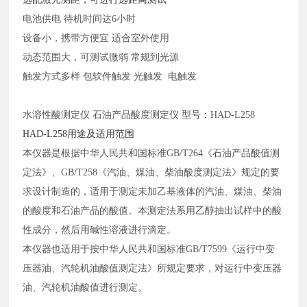
电池供电
待机时间达
6小时
设备小，携带方便宜
适合室外使用
动态范围大，可测试微弱
常规到光源
触发方式多样
包软件触发
光触发
电触发
水溶性酸测定仪
石油产品酸度测定仪
型号：
HAD-L258
HAD-L258用途及适用范围
本仪器是根据中华人民共和国标准
GB/T264《石油产品酸值测
定法》、GB/T258《汽油、煤油、柴油酸度测定法》规定的要
求设计制造的，适用于测定未加乙基液体的汽油、煤油、柴油
的酸度和石油产品的酸值。本测定法系用乙醇抽出试样中的酸
性成分，然后用碱性溶液进行滴定。
本仪器也适用于按中华人民共和国标准
GB/T7599《运行中变
压器油、汽轮机油酸值测定法》所规定要求，对运行中变压器
油、汽轮机油酸值进行测定。