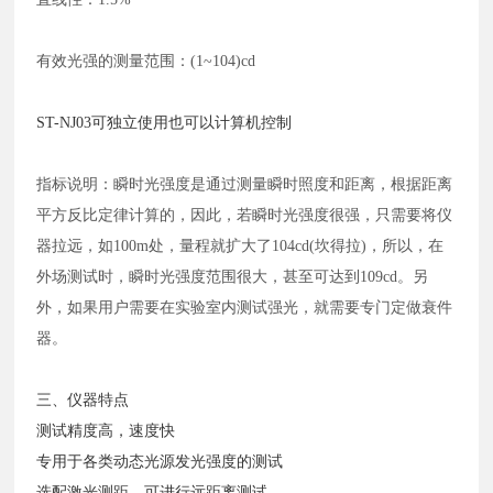
有效光强的测量范围：
(1~104)cd
ST-NJ03可独立使用也可以计算机控制
指标说明：瞬时光强度是通过测量瞬时照度和距离，根据距离
平方反比定律计算的，因此，若瞬时光强度很强，只需要将仪
器拉远，如
100m处，量程就扩大了104cd(坎得拉)，所以，在
外场测试时，瞬时光强度范围很大，甚至可达到109cd。另
外，如果用户需要在实验室内测试强光，就需要专门定做衰件
器。
三、仪器特点
测试精度高，速度快
专用于各类动态光源发光强度的测试
选配激光测距，可进行远距离测试