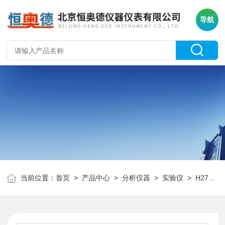
导航
当前位置：
首页
>
产品中心
>
分析仪器
>
实验仪
> H27694燃料电池综合特性实验仪