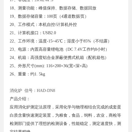
18、测量功能：峰值保持、数据存储、数据回放
19、数据存储容量：100页（4通道数据∕页）
20、工作模式：本机自控/计算机外控
21、计算机接口：USB2.0
22、工作环境：温度-15~45℃；湿度小于85%（不结露）
23、电源：内置高容量锂电池（DC 7.4V工作约8小时）
24、机箱：高强度铝合金屏蔽便携式机箱（配机箱包）
25、外形尺寸(mm): 116×200×36(宽×深×高)
26、重量：约1. 5kg
消化炉
信号：HAD-DN8
产品介绍：
应用消化炉测定法原理，采用化学与物理相结合完成的成套蛋
白质含量快速测定装置，为粮食，食品，饲料，农业，商检等
检测部门提供了理想的检测设备，性能稳定，测定速度快，测
定结果精确，