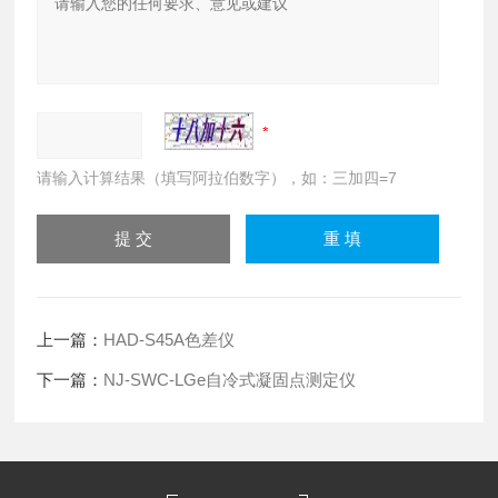
请输入计算结果（填写阿拉伯数字），如：三加四=7
上一篇：
HAD-S45A色差仪
下一篇：
NJ-SWC-LGe自冷式凝固点测定仪