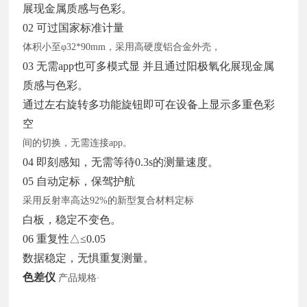
展现金属质感与色彩。
02 可过国家标准计量
体积小至
φ32*90mm，采用高硬度铝合金外壳，
03 无需app也可多模式显 并且通过阳极氧化展现金属
质感与色彩。
通过左右旋转多功能旋钮即可在设备上显示多重色彩
空
间的切换，无需连接
app。
04 即刻感知，无需等待
0.3s的测量速度。
05 自动定标，保驾护航
采用反射率高达
92%的新型复合材料定标
白板，稳定不变色。
06 重复性△≤0.05
数据稳定，无惧重复测量。
色差仪
产品规格
·