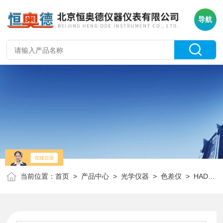
导航
当前位置：
首页
>
产品中心
>
光学仪器
>
色差仪
> HAD-S45B色差仪