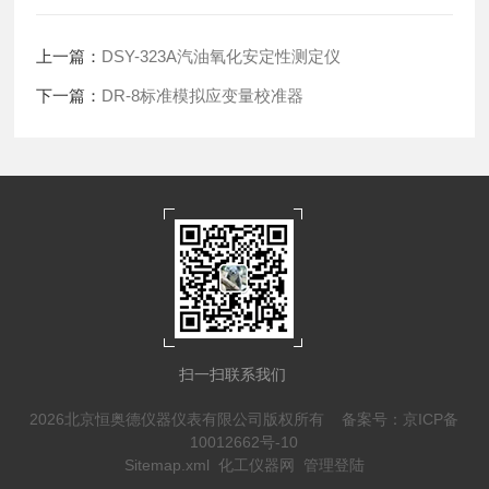
上一篇：
DSY-323A汽油氧化安定性测定仪
下一篇：
DR-8标准模拟应变量校准器
扫一扫联系我们
2026北京恒奥德仪器仪表有限公司版权所有
备案号：京ICP备
10012662号-10
Sitemap.xml
化工仪器网
管理登陆