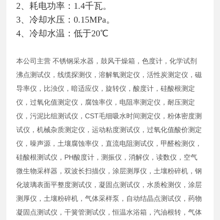
2、耗电功率：1.4千瓦。
3、冷却水压：0.15MPa。
4、冷却水温：低于20℃
本公司主营 不锈钢采水器，鼓风干燥箱，色度计，化学试剂
沸点测试仪，线缆探测仪，溶解氧测定仪，活性炭测定仪，磁
导率仪，比浊仪，暗适应仪，旋转仪，酸度计，硅酸根测定
仪，过氧化值测定仪，腐蚀率仪，电阻率测定仪，耐压测定
仪，污泥比组测试仪，CST毛细吸水时间测定仪，粉体密度测
试仪，机械杂质测定仪，运动粘度测试仪，过氧化值酸价测定
仪，噪声源，土壤腐蚀率仪，直流电阻测试仪，甲醛检测仪，
硅酸根测试仪，PH酸度计，测振仪，消解仪，读数仪，空气
微生物采样器，双波长扫描仪，涂层测厚仪，土壤粉碎机，钢
化玻璃表面平整度测试仪，凝固点测试仪，水质检测仪，涂层
测厚仪，土壤粉碎机，气体采样泵，自动结晶点测试仪，药物
凝固点测试仪，干簧管测试仪，恒温水浴箱，汽油根转，气体