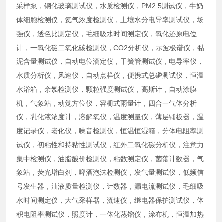
采样泵，钢化玻璃测试仪，水质检测仪，PM2.5测试仪，牛奶
体细胞检测仪，氦气浓度检测仪，土壤水分电导率测试仪，场
强仪，透色比测定仪，毛细吸水时间测定仪，氧化还原电位
计，一氧化碳二氧化碳检测仪，CO2分析仪，示波极谱仪，黏
泥含量测试仪，自动电位滴定仪，干簧管测试仪，电导率仪，
水质分析仪，风速仪，自动点样仪，便携式总磷测试仪，恒温
水浴箱，余氯检测仪，颗粒强度测试仪，高斯计，自动涂膜
机，气象站，动觉方位仪，容栅式雨量计，四合一气体分析
仪，乳化液浓度计，溶解氧仪，温度测量仪，薄层铺板器，温
度记录仪，老化仪，噪音检测仪，恒温恒湿箱，分体电阻率测
试仪，初粘性和持粘性测试仪，红外二氧化碳分析仪，注意力
集中检测仪，油脂酸价检测仪，粘数测定仪，菌落计数器，气
象站，荧光增白剂，啤酒泡沫检测仪，发气量测试仪，低频信
号发生器，油液质量检测仪，计数器，漏电流测试仪，毛细吸
水时间测定仪，大气采样器，流速仪，继电器保护测试仪，体
积电阻率测试仪，照度计，一体化蒸馏仪，涂布机，恒温加热