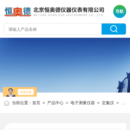
导航
当前位置：
首页
>
产品中心
>
电子测量仪器
>
定氮仪
> TR-KDY-9810凯氏定氮仪