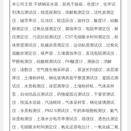
本公司主营 不锈钢采水器，鼓风干燥箱，色度计，化学试
剂沸点测试仪，线缆探测仪，溶解氧测定仪，活性炭测定
仪，磁导率仪，比浊仪，暗适应仪，旋转仪，酸度计，硅酸
根测定仪，过氧化值测定仪，腐蚀率仪，电阻率测定仪，耐
压测定仪，污泥比组测试仪，CST毛细吸水时间测定仪，粉
体密度测试仪，机械杂质测定仪，运动粘度测试仪，过氧化
值酸价测定仪，噪声源，土壤腐蚀率仪，直流电阻测试仪，
甲醛检测仪，硅酸根测试仪，PH酸度计，测振仪，消解
仪，读数仪，空气微生物采样器，，双波长扫描仪，涂层测
厚仪，土壤粉碎机，钢化玻璃表面平整度测试仪，凝固点测
试仪，水质检测仪，涂层测厚仪，土壤粉碎机，气体采样
泵，自动结晶点测试仪，药物凝固点测试仪，干簧管测试
仪，恒温水浴箱，汽油根转，气体采样泵，钢化玻璃测试
仪，水质检测仪，PM2.5测试仪，牛奶体细胞检测仪，氦气
浓度检测仪，土壤水分电导率测试仪，场强仪，透色比测定
仪，毛细吸水时间测定仪，氧化还原电位计，一氧化碳二氧