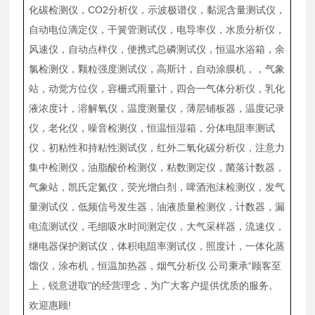
化碳检测仪，CO2分析仪，示波极谱仪，黏泥含量测试仪，
自动电位滴定仪，干簧管测试仪，电导率仪，水质分析仪，
风速仪，自动点样仪，便携式总磷测试仪，恒温水浴箱，余
氯检测仪，颗粒强度测试仪，高斯计，自动涂膜机，，气象
站，动觉方位仪，容栅式雨量计，四合一气体分析仪，乳化
液浓度计，溶解氧仪，温度测量仪，薄层铺板器，温度记录
仪，老化仪，噪音检测仪，恒温恒湿箱，分体电阻率测试
仪，初粘性和持粘性测试仪，红外二氧化碳分析仪，注意力
集中检测仪，油脂酸价检测仪，粘数测定仪，菌落计数器，
气象站，凯氏定氮仪，荧光增白剂，啤酒泡沫检测仪，发气
量测试仪，低频信号发生器，油液质量检测仪，计数器，漏
电流测试仪，毛细吸水时间测定仪，大气采样器，流速仪，
继电器保护测试仪，体积电阻率测试仪，照度计，一体化蒸
馏仪，涂布机，恒温加热器，烟气分析仪 公司秉承“顾客至
上，锐意进取"的经营理念，为广大客户提供优质的服务。
欢迎惠顾!