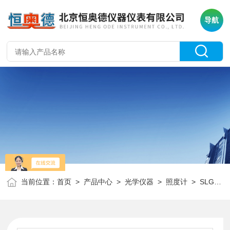
导航
当前位置：
首页
>
产品中心
>
光学仪器
>
照度计
> SLG-1010A便携式数字照度计