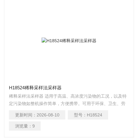
H18524稀释采样法采样器
稀释采样法采样器 适用于高温、高浓度污染物的工况，以及特
定污染物如整机操作简单，方便携带。可用于环保、卫生、劳
动、安检、军事、科研、教育等领域采集废气。
更新时间：
2026-08-10
型号：
H18524
浏览量：
9