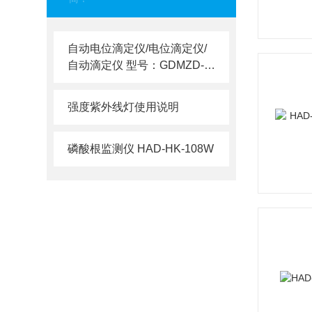
自动电位滴定仪/电位滴定仪/
自动滴定仪 型号：GDMZD-2
100
强度紫外线灯使用说明
磷酸根监测仪 HAD-HK-108W