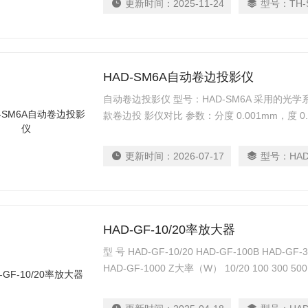
更新时间：
2025-11-24
型号：
TH-
HAD-SM6A自动卷边投影仪
自动卷边投影仪 型号：HAD-SM6A 采用的光
款卷边投 影仪对比 参数：分度 0.001mm，度 0
倍数 180×； 可配备 静音锯，避免切削样品
配备 SPC 外数据采集系统，真实卷边厚度，
更新时间：
2026-07-17
型号：
HAD
脑。
HAD-GF-10/20率放大器
型 号 HAD-GF-10/20 HAD-GF-100B HAD-GF-3
HAD-GF-1000 Z大率（W） 10/20 100 300 500
25 25 33