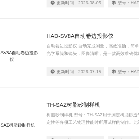
更新时间：
2026-08-05
型号：
HAD
HAD-SV8A自动卷边投影仪
自动卷边投影仪 自动完成测量，高效准确，简
光学系统和镜头，图像清晰，是一款高效准确优
更新时间：
2026-07-15
型号：
HAD
TH-SAZ树脂砂制样机
树脂砂制样机 型号：TH-SAZ用于测定树脂砂
定性等各项工艺物理性能时所用试样的制作。此
拉刀、导向、重块、手轮、凸轮等部分组成，可
样多个。