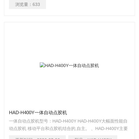
浏览量：
633
HAD-H400Y一体自动点胶机
一体自动点胶机型号：HAD-H400Y HAD-H400Y大幅面性能自
动点胶机 移动平台和点胶机结合的,自主。 、HAD-H400Y主要
点 1、 X、Y、Z三轴可作平面及立体运行； 2、 可作点、线、