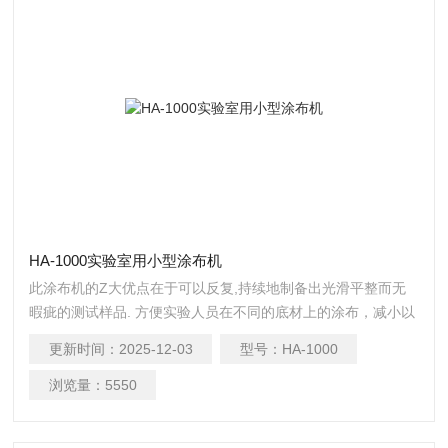
HA-1000实验室用小型涂布机
此涂布机的Z大优点在于可以反复,持续地制备出光滑平整而无
暇疵的测试样品. 方便实验人员在不同的底材上的涂布，减小以
及消除了由于涂布速度以及压力不同等人为因素成的误差。涂
更新时间：
2025-12-03
型号：
HA-1000
床为块平整的玻璃.
浏览量：
5550