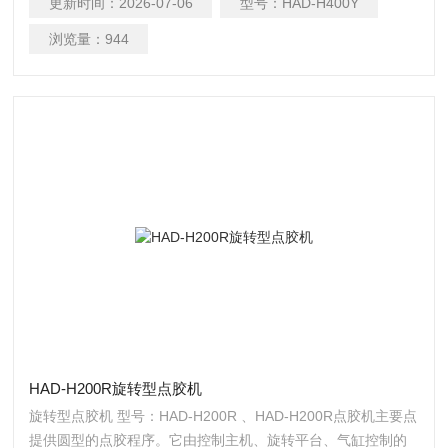
更新时间：
2026-07-06
型号：
HAD-H400Y
圆、圆弧和椭圆等图形涂胶； 3、 三维位移由步马达控制，度
与重复性；
浏览量：
944
HAD-H200R旋转型点胶机
旋转型点胶机 型号：HAD-H200R 、HAD-H200R点胶机主要点
提供圆型的点胶程序。它由控制主机、旋转平台、气缸控制的