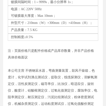
镀膜间隔时间：
1～9999s，最小分辨率 1s；
电源：
AC 220V 50Hz
可镀膜最大厚度：
Max 10mm；
外型尺寸：
210mm（W）×300mm（D）×410mm（H）；
产品质量：
7.5 KG
控制精度
≤0.5%
注：页面价格只是配件价格或产品库存数量，并非产品价格
具体价格面议
本公司主营 不锈钢采水器，弯曲测量装置，鼓风干燥箱，色
度计，化学试剂沸点测试仪，提取仪，线缆探测仪，溶解氧测
定仪，活性炭测定仪，磁导率仪，比浊仪，暗适应仪，旋转
仪，酸度计，硅酸根测定仪，过氧化值测定仪，腐蚀率仪，电
阻率测定仪，耐压测定仪，污泥比组测试仪，粉体密度测试
仪，机械杂质测定仪，运动粘度测试仪，过氧化值酸价测定