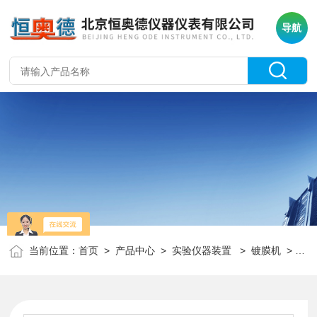
导航
当前位置：
首页
>
产品中心
>
实验仪器装置
>
镀膜机
> H18068实验室浸渍提拉镀膜机