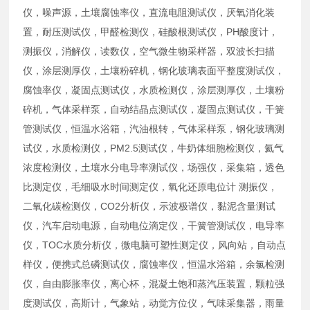
仪，噪声源，土壤腐蚀率仪，直流电阻测试仪，厌氧消化装
置，耐压测试仪，甲醛检测仪，硅酸根测试仪，PH酸度计，
测振仪，消解仪，读数仪，空气微生物采样器，双波长扫描
仪，涂层测厚仪，土壤粉碎机，钢化玻璃表面平整度测试仪，
腐蚀率仪，凝固点测试仪，水质检测仪，涂层测厚仪，土壤粉
碎机，气体采样泵，自动结晶点测试仪，凝固点测试仪，干簧
管测试仪，恒温水浴箱，汽油根转，气体采样泵，钢化玻璃测
试仪，水质检测仪，PM2.5测试仪，牛奶体细胞检测仪，氦气
浓度检测仪，土壤水分电导率测试仪，场强仪，采集箱，透色
比测定仪，毛细吸水时间测定仪，氧化还原电位计 测振仪，
二氧化碳检测仪，CO2分析仪，示波极谱仪，黏泥含量测试
仪，汽车启动电源，自动电位滴定仪，干簧管测试仪，电导率
仪，TOC水质分析仪，微电脑可塑性测定仪，风向站，自动点
样仪，便携式总磷测试仪，腐蚀率仪，恒温水浴箱，余氯检测
仪，自由膨胀率仪，离心杯，混凝土饱和蒸汽压装置，颗粒强
度测试仪，高斯计，气象站，动觉方位仪，气味采集器，雨量