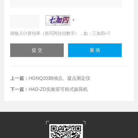
请输入计算结果（填写阿拉伯数字），如：三加四=7
上一篇：
HGNQ203B倾点、凝点测定仪
下一篇：
HAD-ZD实验室可程式振筛机