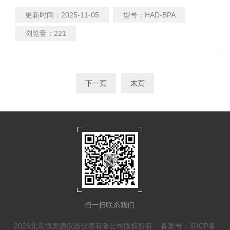
件易修易购，可广泛应用于地质、粉末冶金、磨料、粉体、化
更新时间：
2025-11-05
型号：
HAD-BPA
工、建材、医药、国防等部门实验室筛分检测
浏览量：
221
下一页
末页
扫一扫联系我们
2026北京恒奥德仪器仪表有限公司版权所有
备案号：京ICP备