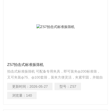
ZS7拍击式标准振筛机
拍击式标准振筛机 可配备专用夹具，即可装夹ф200标准筛，
又可夹装ф75、ф100套筛，装夹方便灵活，夹紧牢固，并能自
动停机。
更新时间：
2026-05-27
型号：
ZS7
浏览量：
140