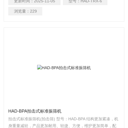
更新时间：
2025-11-05
型号：
HAD-TRX-6
浏览量：
229
HAD-BPA拍击式标准振筛机
拍击式标准振筛机(拍击筛) 型号：HAD-BPA 结构更加紧凑，机
身重量减轻，产品更加耐用、轻捷、方便，维护更加简单，配