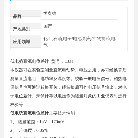
恒奥德
品牌
国产
产地类别
化工,石油,电子/电池,制药/生物制药,电
应用领域
气
低电势直流电位差计
型号：
UJ31
本仪器可在实验室测量直流电动势、电压之用，亦可经换算后
测量直流电阻、电功率及温度等。校验一般电压信号。如热电
偶信号也可通过转换开关，经转换后可作电压信号输出，对电
子电位差计、毫伏计等以电压作为测量对象的工业仪表时进行
校验等。
低电势直流电位差计
主要技术性能：
1、 测量范围：1μV～170mV
2、 准确度：0.05%