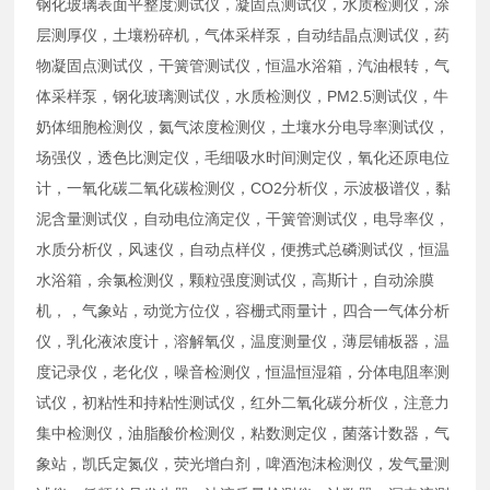
钢化玻璃表面平整度测试仪，凝固点测试仪，水质检测仪，涂
层测厚仪，土壤粉碎机，气体采样泵，自动结晶点测试仪，药
物凝固点测试仪，干簧管测试仪，恒温水浴箱，汽油根转，气
体采样泵，钢化玻璃测试仪，水质检测仪，PM2.5测试仪，牛
奶体细胞检测仪，氦气浓度检测仪，土壤水分电导率测试仪，
场强仪，透色比测定仪，毛细吸水时间测定仪，氧化还原电位
计，一氧化碳二氧化碳检测仪，CO2分析仪，示波极谱仪，黏
泥含量测试仪，自动电位滴定仪，干簧管测试仪，电导率仪，
水质分析仪，风速仪，自动点样仪，便携式总磷测试仪，恒温
水浴箱，余氯检测仪，颗粒强度测试仪，高斯计，自动涂膜
机，，气象站，动觉方位仪，容栅式雨量计，四合一气体分析
仪，乳化液浓度计，溶解氧仪，温度测量仪，薄层铺板器，温
度记录仪，老化仪，噪音检测仪，恒温恒湿箱，分体电阻率测
试仪，初粘性和持粘性测试仪，红外二氧化碳分析仪，注意力
集中检测仪，油脂酸价检测仪，粘数测定仪，菌落计数器，气
象站，凯氏定氮仪，荧光增白剂，啤酒泡沫检测仪，发气量测