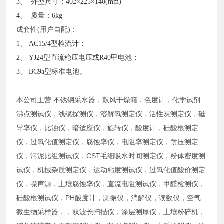
3、 外型尺寸：402×225×140(mm)
4、 质量：6kg
成套性
(用户自配)：
1、 AC15/4型检流计；
2、 YJ24型直流稳压电压或R40甲电池；
3、 BC9a型标准电池。
本公司主营 不锈钢采水器，鼓风干燥箱，色度计，化学试剂
沸点测试仪，线缆探测仪，溶解氧测定仪，活性炭测定仪，磁
导率仪，比浊仪，暗适应仪，旋转仪，酸度计，硅酸根测定
仪，过氧化值测定仪，腐蚀率仪，电阻率测定仪，耐压测定
仪，污泥比组测试仪，CST毛细吸水时间测定仪，粉体密度测
试仪，机械杂质测定仪，运动粘度测试仪，过氧化值酸价测定
仪，噪声源，土壤腐蚀率仪，直流电阻测试仪，甲醛检测仪，
硅酸根测试仪，PH酸度计，测振仪，消解仪，读数仪，空气
微生物采样器，，双波长扫描仪，涂层测厚仪，土壤粉碎机，