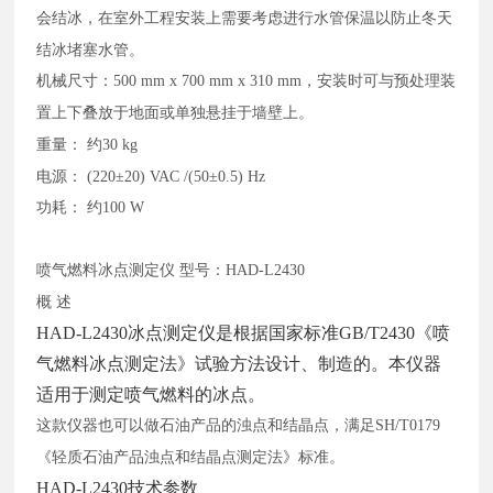
会结冰，在室外工程安装上需要考虑进行水管保温以防止冬天
结冰堵塞水管。
机械尺寸：
500 mm x 700 mm x 310 mm，安装时可与预处理装
置上下叠放于地面或单独悬挂于墙壁上。
重量：
约30 kg
电源：
(220±20) VAC /(50±0.5) Hz
功耗：
约100 W
喷气燃料冰点测定仪
型号：
HAD-L2430
概
述
HAD-L2430冰点测定仪是根据国家标准GB/T2430《喷
气燃料冰点测定法》试验方法设计、制造的。本仪器
适用于测定喷气燃料的冰点。
这款仪器也可以做石油产品的浊点和结晶点，满足
SH/T0179
《轻质石油产品浊点和结晶点测定法》标准。
HAD-L2430技术参数