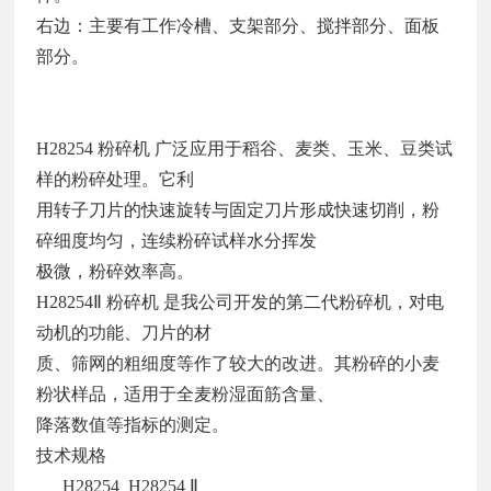
右边：主要有工作冷槽、支架部分、搅拌部分、面板
部分。
H28254 粉碎机 广泛应用于稻谷、麦类、玉米、豆类试
样的粉碎处理。它利
用转子刀片的快速旋转与固定刀片形成快速切削，粉
碎细度均匀，连续粉碎试样水分挥发
极微，粉碎效率高。
H28254Ⅱ 粉碎机 是我公司开发的第二代粉碎机，对电
动机的功能、刀片的材
质、筛网的粗细度等作了较大的改进。其粉碎的小麦
粉状样品，适用于全麦粉湿面筋含量、
降落数值等指标的测定。
技术规格
H28254 H28254 Ⅱ