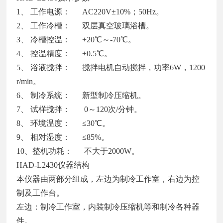
1、 工作电源： AC220V±10%；50Hz。
2、 工作冷槽： 双层真空玻璃浴槽。
3、 冷槽控温： +20℃～-70℃。
4、 控温精度： ±0.5℃。
5、 浴液搅拌： 搅拌电机自动搅拌，功率6W，1200
r/min。
6、 制冷系统： 新型制冷压缩机。
7、 试样搅拌： 0～120次/分钟。
8、 环境温度： ≤30℃。
9、 相对湿度： ≤85%。
10、整机功耗： 不大于2000W。
HAD-L2430仪器结构
本仪器由两部分组成，左边为制冷工作室，右边为控
制及工作台。
左边：制冷工作室，内装制冷压缩机等和制冷各种器
件。