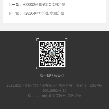
上一篇：
H28392便携式COD测定仪
下一篇：
H28164智能溶出度测定仪
扫一扫联系我们
2026北京恒奥德仪器仪表有限公司版权所有
备案号：京ICP备
10012662号-10
Sitemap.xml
化工仪器网
管理登陆