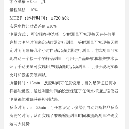
零点漂移
± 0.05mg/L
量程漂移
± 10%
MTBF（运行时间） ≥720 h/次
实际水样比对误差值
±10%
测量方式：
可实现多种选择，定时测量可实现每天在任何用
户想监测的时间来启动仪器进行测量；等时测量可实现每天固
定时间间隔每几个小时自动启动仪器进行测量；连续测量可实
现自动一个接一个的样品测量，可用于产品验收和相关技术认
证；手动测量可实现用户现场随时启动测量，可用于现场实验
比对和设备安装调试。
测量耗时：
15min，反应时间可任意设定，目的是保证任何水
样都能反应，通过测量时间的设定保证了任何水样通过该仪器
测量都能准确获得检测结果。
反应时间：
5—60min，可任意设定，仪器会自动判断样品反应
所需的时间，从而实现了兼顾缩短测量时间和提高测量准确度
这两大优势