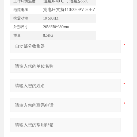
温度
0-40℃ ，湿度≦85%
工作环境温度
宽电压支持
110/220AV 50HZ
电流电压
抗震动性
10-500HZ
外形尺寸
265*350*360mm
重量
8.5KG