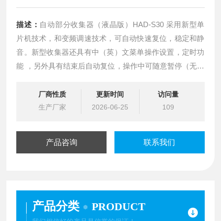
描述：
自动部分收集器（液晶版）HAD-S30 采用新型单
片机技术，和变频调速技术，可自动快速复位，稳定和静
音。新型收集器还具有中（英）文菜单操作设置，定时功
能 ，另外具有结束后自动复位，操作中可随意暂停（无需
重复操作步骤，改进了原有的记忆功能），具有开机自检
并自动寻轨道，故障提示（漏液报警）。
厂商性质
更新时间
访问量
生产厂家
2026-06-25
109
产品咨询
联系我们
产品分类
PRODUCT