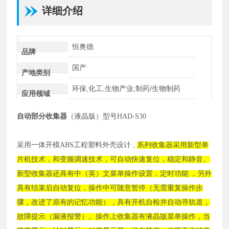
详细介绍
恒奥德
品牌
国产
产地类别
环保,化工,生物产业,制药/生物制药
应用领域
自动部分收集器
（液晶版）型号
HAD-S30
采用一体开模
ABS工程塑料外壳设计
系列收集器采用新型单
，
片机技术，和变频调速技术，可自动快速复位，稳定和静音。
新型收集器还具有中（英）文菜单操作设置，定时功能
，另外
具有结束后自动复位，操作中可随意暂停（无需重复操作步
骤，改进了原有的记忆功能），具有开机自检并自动寻轨道，
故障提示（漏液报警）。操作上收集器有液晶版菜单操作，当