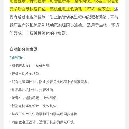
前管显示，计时显示，对管显示等，操作简便。仪器工作结束
完毕后自动快速归位，整机低电压低功耗（
15W）更安全。
还
具有通过电磁阀控制，防止换管切换过程中的漏液现象，可与
我厂生产的恒流泵和蠕动泵实现同步连接。
适用于生物，环境
等领域。非腐蚀性液体的收集器。
自动部分收集器
功能特征：
• 圆形转盘设计，精确对管。
• 开机自动检测功能。
• 配有
电磁阀控制，防止换管切换过程中的漏液现象
。
• 采用单片机控制，走管准确。
• 噪音小，运转稳定，操作简便。
• 新型电机驱动设计，快速复位。
•
与我厂生产的恒流泵和蠕动泵实现同步连接
• 内部宽电压设计，适用于复杂的供电环境。