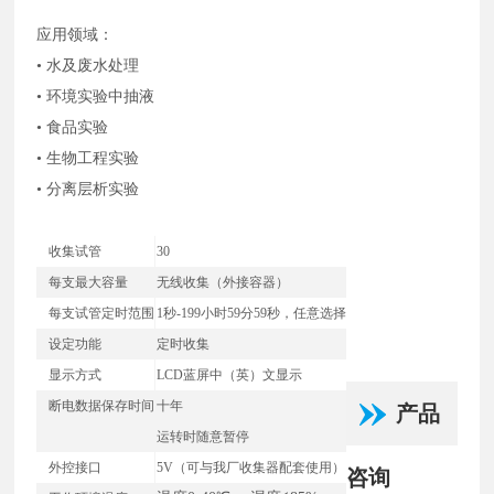
应用领域：
• 水及废水处理
• 环境实验中抽液
• 食品实验
• 生物工程实验
• 分离层析实验
收集试管
30
每支最大容量
无线收集（外接容器）
每支试管定时范围
1秒-199小时59分59秒，任意选择
设定功能
定时收集
显示方式
LCD蓝屏中（英）文显示
断电数据保存时间
十年
产品
运转时随意暂停
外控接口
5V（可与我厂收集器配套使用）
咨询