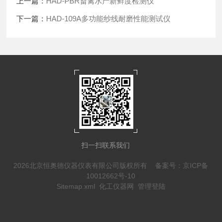
上一篇：
HAD-PBR畜禽水产新鲜度检测仪
下一篇：
HAD-109A多功能纱线耐磨性能测试仪
扫一扫联系我们
2026北京恒奥德仪器仪表有限公司版权所有
备案号：京ICP备
10012662号-10
Sitemap.xml
化工仪器网
管理登陆