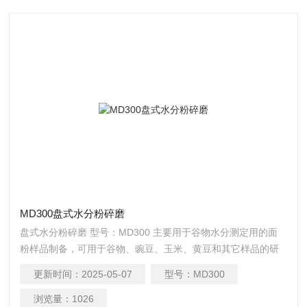
MD300盘式水分粉碎磨
盘式水分粉碎磨 型号：MD300 主要用于谷物水分测定用的面
粉样品制备，可用于谷物、豌豆、玉米、黄豆和其它样品的研
磨。样品被带齿的静止钢盘和旋转钢盘高速挤压剪切，通过研
更新时间：
2025-05-07
型号：
MD300
磨室后收集在可快速取下的塑料取样杯中。
浏览量：
1026