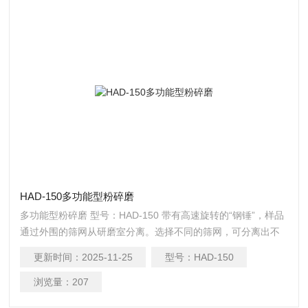
HAD-150多功能型粉碎磨
多功能型粉碎磨 型号：HAD-150 带有高速旋转的“钢锤”，样品
通过外围的筛网从研磨室分离。选择不同的筛网，可分离出不
同颗粒大小的样品。锤式旋风磨一般用于制备细而均匀的样
更新时间：
2025-11-25
型号：
HAD-150
品。广泛应用于面粉厂、质监、科研单位、育种单位等
浏览量：
207