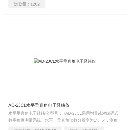
浏览量：
1202
AD-2JCL水平垂直角电子经纬仪
水平垂直角电子经纬仪 型号：HAD-2JCL采用增量或对编码式
数字角度测量系统。水平、垂直角读数分辨率为1″、5″，测角
度为2″、5″。大屏幕中文显示、界面友好，操作简便，并配有