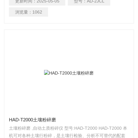
更新时间：
2025-05-05
型号：
AD-2JCL
数据内存，可存储500点数据（垂直角、水平角、斜距），存贮
的数据含时间信息。
浏览量：
1062
HAD-T2000土壤粉碎磨
土壤粉碎磨 ,自动土质粉碎仪 型号:HAD-T2000 HAD-T2000 本
机可对各种土壤行粉碎，是土壤行检验、分析不可替代的配套