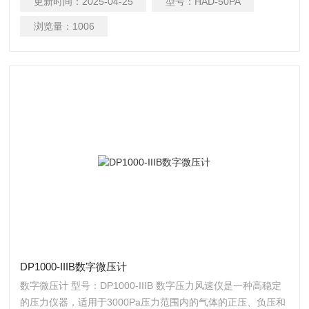
更新时间：
2025-04-25
型号：
HAD-50PA
或标定压力的理想仪器，配上标准型皮托管可直读测量气体流
速。
浏览量：
1006
DP1000-IIIB数字微压计
数字微压计 型号：DP1000-IIIB 数字压力风速仪是一种高稳定
的压力仪器，适用于3000Pa压力范围内的气体的正压、负压和