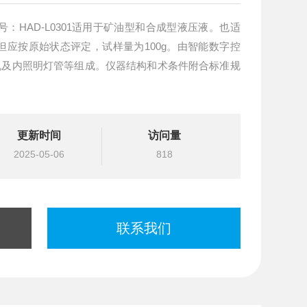
应按原始状态评定，试样量为100g。由智能数字控
n电机及内照明灯管等组成。仪器结构和术条件附合标准规
更新时间
访问量
2025-05-06
818
联系我们