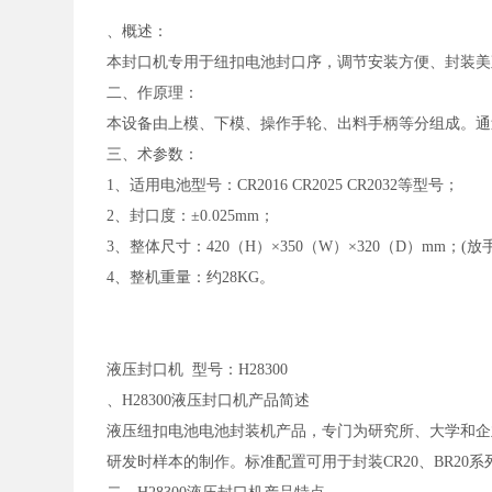
、概述：
本封口机专用于纽扣电池封口序，调节安装方便、封装美
二、作原理：
本设备由上模、下模、操作手轮、出料手柄等分组成。通
三、术参数：
1、适用电池型号：CR2016 CR2025 CR2032等型号；
2、封口度：±0.025mm；
3、整体尺寸：420（H）×350（W）×320（D）m
4、整机重量：约28KG。
液压封口机
型号：H28300
、
H28300液压封口机产品简述
液压纽扣电池电池封装机产品，专门为研究所、大学和企
研发时样本的制作。标准配置可用于封装
CR20、BR