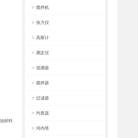
搅拌机
张力仪
高斯计
测定仪
混调器
搅拌器
过滤器
均质器
池材料
河内塔