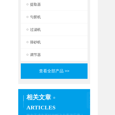
提取器
匀胶机
过滤机
筛砂机
调节器
查看全部产品 >>
相关文章
ARTICLES