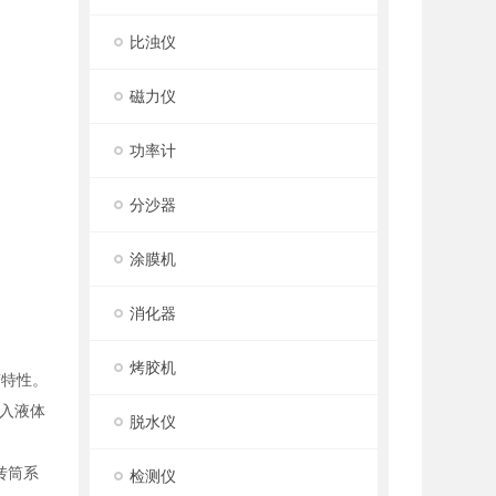
比浊仪
磁力仪
功率计
分沙器
涂膜机
消化器
烤胶机
变特性。
入液体
脱水仪
转筒系
检测仪