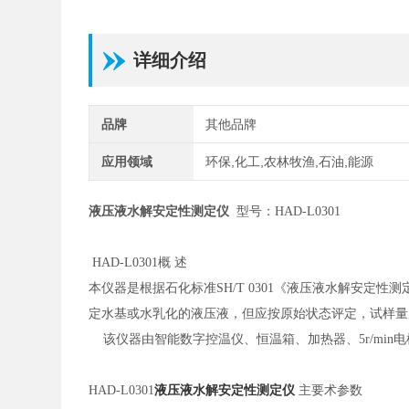
详细介绍
品牌
其他品牌
应用领域
环保,化工,农林牧渔,石油,能源
液压液水解安定性测定仪
型号：HAD-L0301
HAD-L0301概 述
本仪器是根据石化标准
SH/T 0301《液压液水解安
定水基或水乳化的液压液，但应按原始状态评定，试样量为
该仪器由智能数字控温仪、恒温箱、加热器、5r/min
HAD-L0301
液压液水解安定性测定仪
主要术参数