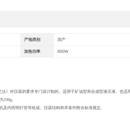
产地类别
国产
加热功率
800W
定性测定法》对仪器的要求专门设计制的。适用于矿油型和合成型液压液。也适
100g。
电机及内照明灯管等组成。仪器结构和术条件附合标准规定。