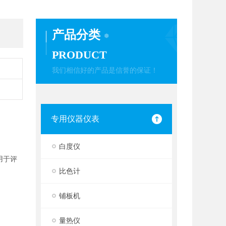
产品分类
PRODUCT
我们相信好的产品是信誉的保证！
专用仪器仪表
白度仪
用于评
比色计
铺板机
量热仪