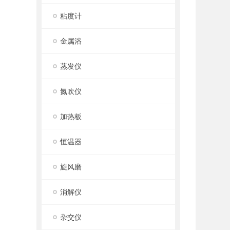
粘度计
金属浴
蒸发仪
氮吹仪
加热板
恒温器
旋风磨
消解仪
杂交仪