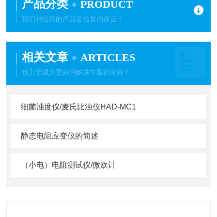
产品分类
PRODUCT
我们相信好的产品是信誉的保证！
相关文章
ARTICLES
致力于成为更好的解决方案供应商！
细菌浊度仪/麦氏比浊仪HAD-MC1
静态电阻应变仪的简述
（小电）电阻测试仪/微欧计