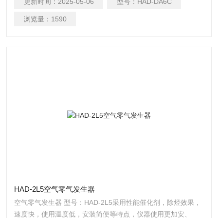
更新时间：
2025-05-06
型号：
HAD-DA6C
Nozzles喷嘴将PAO或DOP溶液雾化，使其产生浓度的气溶胶。
浏览量：
1590
HAD-2L5空气零气发生器
空气零气发生器 型号：HAD-2L5采用性能催化剂，除烃效果，
速度快，使用温度低，安装简便等特点，仪器使用更加安、