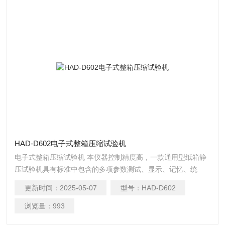
HAD-D602电子式整箱压缩试验机
电子式整箱压缩试验机 本仪器控制精度高，一款通用型纸箱静
压试验机具有标准中包含的多项参数测试、显示、记忆、统
计、打印及抗压曲线实时显示等功能。具有数据处理功能，可
更新时间：
2025-05-07
型号：
HAD-D602
直接得出多项资料的统计结果，具有自动复位和故障诊断功
能，操作方便。
浏览量：
993