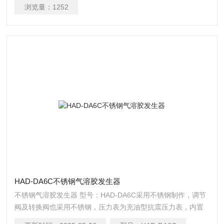
携带的把手（铝合金）。
浏览量：
1252
HAD-DA6C不锈钢气溶胶发生器
不锈钢气溶胶发生器 型号：HAD-DA6C采用不锈钢制作，调节
阀及转换阀也采用不锈钢，压力表为充油型抗震压力表，内置
气泵采用美口无油压缩机，外接电源，通过2个或6个Laskin