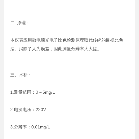
二. 原理：
本仪表应用微电脑光电子比色检测原理取代传统的目视比色
法。消除了人为误差，因此测量分辨率大大提。
三、术标：
1.测量范围：0～5mg/L
2.电源电压：220V
3.分辨率：0.01mg/L