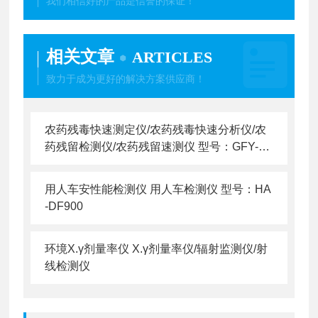
我们相信好的产品是信誉的保证！
相关文章
ARTICLES
致力于成为更好的解决方案供应商！
农药残毒快速测定仪/农药残毒快速分析仪/农
药残留检测仪/农药残留速测仪 型号：GFY-N
C-800
用人车安性能检测仪 用人车检测仪 型号：HA
-DF900
环境X.γ剂量率仪 X.γ剂量率仪/辐射监测仪/射
线检测仪