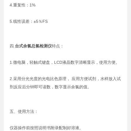
4.重复性：1%
5.线性误差：±5％FS
四.
台式余氯总氯检测仪
特点：
1.微电脑，轻触式键盘，LCD液晶数字清晰显示，使用方便。
2.采用分光光度的光电比色原理， 应用方便试剂，水样放入试
剂反应后分钟即可读数，数字显示余氯的值。
五、使用方法：
仪器操作前按照说明书附录配制好溶液。