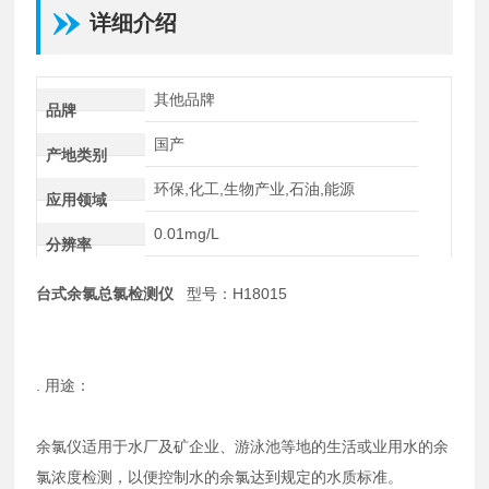
详细介绍
其他品牌
品牌
国产
产地类别
环保,化工,生物产业,石油,能源
应用领域
0.01mg/L
分辨率
台式余氯总氯检测仪
型号：H18015
. 用途：
余氯仪适用于水厂及矿企业、游泳池等地的生活或业用水的余
氯浓度检测，以便控制水的余氯达到规定的水质标准。