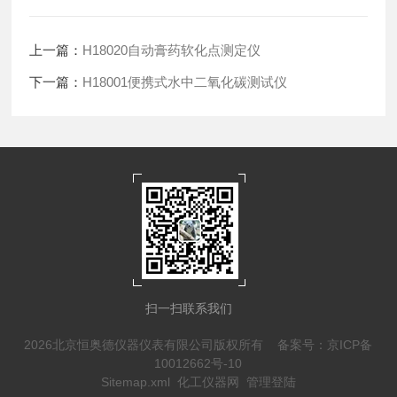
上一篇：
H18020自动膏药软化点测定仪
下一篇：
H18001便携式水中二氧化碳测试仪
扫一扫联系我们
2026北京恒奥德仪器仪表有限公司版权所有
备案号：京ICP备
10012662号-10
Sitemap.xml
化工仪器网
管理登陆