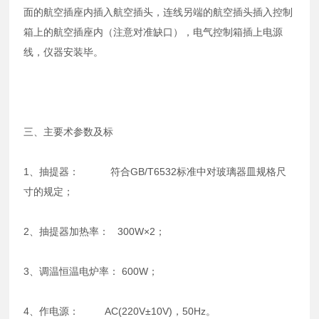
面的航空插座内插入航空插头，连线另端的航空插头插入控制
箱上的航空插座内（注意对准缺口），电气控制箱插上电源
线，仪器安装毕。
三、主要术参数及标
1、抽提器： 符合GB/T6532标准中对玻璃器皿规格尺
寸的规定；
2、抽提器加热率： 300W×2；
3、调温恒温电炉率： 600W；
4、作电源： AC(220V±10V)，50Hz。