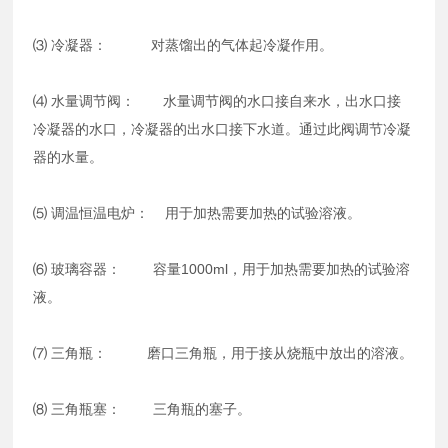
⑶ 冷凝器： 对蒸馏出的气体起冷凝作用。
⑷ 水量调节阀： 水量调节阀的水口接自来水，出水口接
冷凝器的水口，冷凝器的出水口接下水道。通过此阀调节冷凝
器的水量。
⑸ 调温恒温电炉： 用于加热需要加热的试验溶液。
⑹ 玻璃容器： 容量1000ml，用于加热需要加热的试验溶
液。
⑺ 三角瓶： 磨口三角瓶，用于接从烧瓶中放出的溶液。
⑻ 三角瓶塞： 三角瓶的塞子。