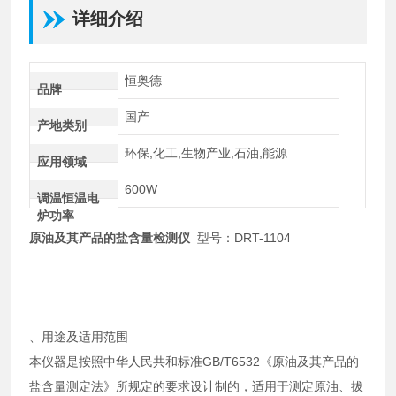
详细介绍
恒奥德
品牌
国产
产地类别
环保,化工,生物产业,石油,能源
应用领域
600W
调温恒温电
炉功率
原油及其产品的盐含量检测仪
型号：DRT-1104
、用途及适用范围
本仪器是按照中华人民共和标准GB/T6532《原油及其产品的
盐含量测定法》所规定的要求设计制的，适用于测定原油、拔