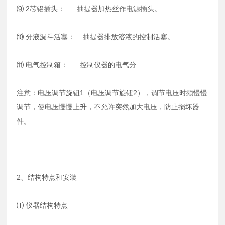
⑼ 2芯铝插头： 抽提器加热丝作电源插头。
⑽ 分液漏斗活塞： 抽提器排放溶液的控制活塞。
⑾ 电气控制箱： 控制仪器的电气分
注意：电压调节旋钮1（电压调节旋钮2），调节电压时须慢慢
调节，使电压慢慢上升，不允许突然加大电压，防止损坏器
件。
2、结构特点和安装
⑴ 仪器结构特点