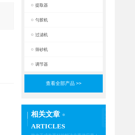
提取器
匀胶机
过滤机
筛砂机
调节器
查看全部产品 >>
相关文章
ARTICLES