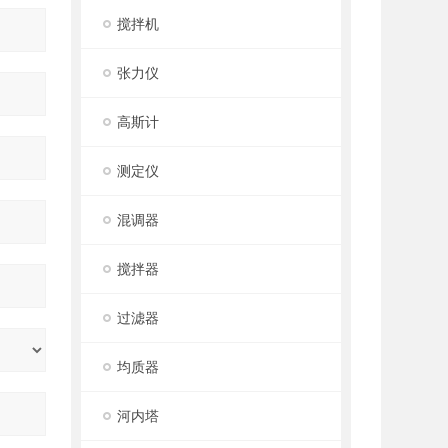
搅拌机
张力仪
高斯计
测定仪
混调器
搅拌器
过滤器
均质器
河内塔