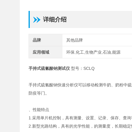
详细介绍
品牌
其他品牌
应用领域
环保,化工,生物产业,石油,能源
手持式硫氰酸钠测试仪
型号：SCLQ
手持式硫氰酸钠快速分析仪可以移动检测牛奶、奶粉中硫
防疫等门。
、性能特点
1.采用单片机控制，具有测量、设置、记录、保存、查询
2.新型光路结构，具有的光学性能，
的测量度，长期稳定