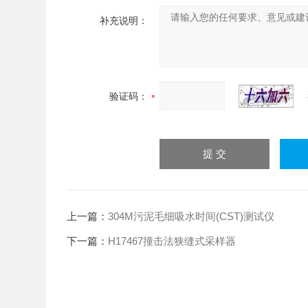
补充说明：
验证码：
上一篇：
304M​污泥毛细吸水时间(CST)测试仪
下一篇：
H17467撞击法狭缝式采样器