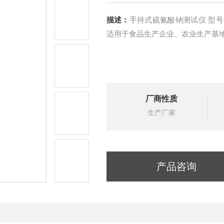
描述：
手持式硫氰酸钠测试仪 型号
适用于食品生产企业、农业生产基
厂商性质
生产厂家
产品咨询