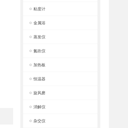
粘度计
金属浴
蒸发仪
氮吹仪
加热板
恒温器
旋风磨
消解仪
杂交仪