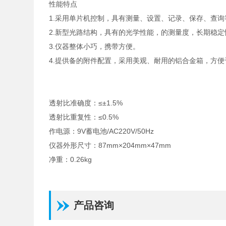
性能特点
1.采用单片机控制，具有测量、设置、记录、保存、查询
2.新型光路结构，具有的光学性能，的测量度，长期稳
3.仪器整体小巧，携带方便。
4.提供备的附件配置，采用美观、耐用的铝合金箱，方
透射比准确度：≤±1.5%
透射比重复性：≤0.5%
作电源：9V蓄电池/AC220V/50Hz
仪器外形尺寸：87mm×204mm×47mm
净重：0.26kg
产品咨询