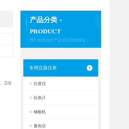
产品分类
PRODUCT
我们相信好的产品是信誉的保证！
专用仪器仪表
、卫生
白度仪
比色计
铺板机
量热仪