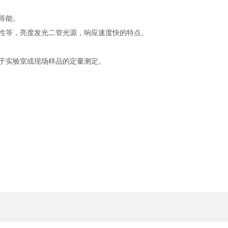
等能。
定性等，亮度发光二管光源，响应速度快的特点。
便于实验室或现场样品的定量测定。