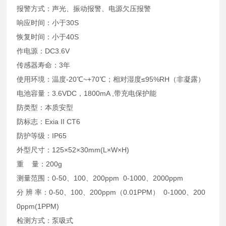
报警方式：声光、振动报警、电源欠压报警
响应时间：小于30S
恢复时间：小于40S
作电源：DC3.6V
传感器寿命：3年
使用环境：温度-20℃~+70℃；相对湿度≤95%RH（非凝露）
电池容量：3.6VDC，1800mA ,带充电保护能
防类型：本质安型
防标志：Exia II CT6
防护等级：IP65
外型尺寸：125×52×30mm(L×W×H)
重 量：200g
测量范围：0-50、100、200ppm 0-1000、2000ppm
分 辨 率：0-50、100、200ppm（0.01PPM） 0-1000、200
0ppm(1PPM)
检测方式：泵吸式