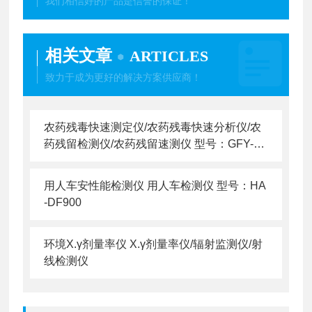
我们相信好的产品是信誉的保证！
相关文章
ARTICLES
致力于成为更好的解决方案供应商！
农药残毒快速测定仪/农药残毒快速分析仪/农
药残留检测仪/农药残留速测仪 型号：GFY-N
C-800
用人车安性能检测仪 用人车检测仪 型号：HA
-DF900
环境X.γ剂量率仪 X.γ剂量率仪/辐射监测仪/射
线检测仪