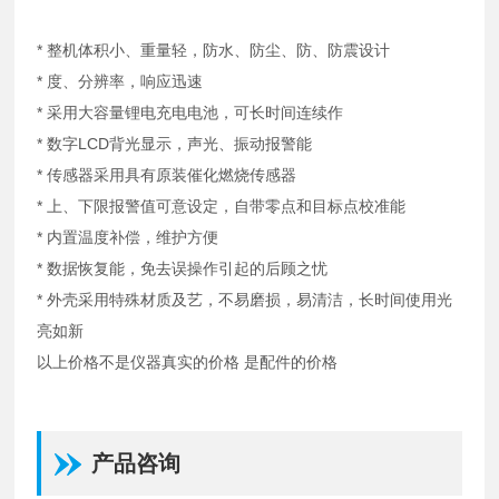
* 整机体积小、重量轻，防水、防尘、防、防震设计
* 度、分辨率，响应迅速
* 采用大容量锂电充电电池，可长时间连续作
* 数字LCD背光显示，声光、振动报警能
* 传感器采用具有原装催化燃烧传感器
* 上、下限报警值可意设定，自带零点和目标点校准能
* 内置温度补偿，维护方便
* 数据恢复能，免去误操作引起的后顾之忧
* 外壳采用特殊材质及艺，不易磨损，易清洁，长时间使用光
亮如新
以上价格不是仪器真实的价格 是配件的价格
产品咨询