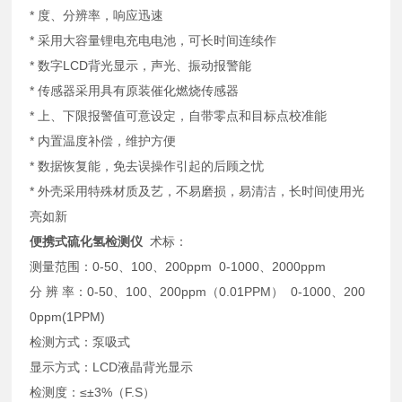
* 度、分辨率，响应迅速
* 采用大容量锂电充电电池，可长时间连续作
* 数字LCD背光显示，声光、振动报警能
* 传感器采用具有
原装催化燃烧传感器
* 上、下限报警值可意设定，自带零点和目标点校准能
* 内置温度补偿，维护方便
* 数据恢复能，免去误操作引起的后顾之忧
* 外壳采用特殊材质及艺，不易磨损，易清洁，长时间使用光
亮如新
便携式硫化氢检测仪
术标：
测量范围：0-50、100、200ppm 0-1000、2000ppm
分 辨 率：0-50、100、200ppm（0.01PPM） 0-1000、200
0ppm(1PPM)
检测方式：泵吸式
显示方式：LCD液晶背光显示
检测度：≤±3%（F.S）