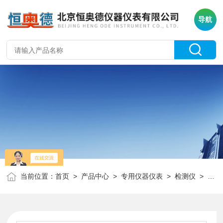
导航
当前位置：
首页
>
产品中心
>
专用仪器仪表
>
检测仪
> HRX-HK90-H2S便携式硫化氢检测仪