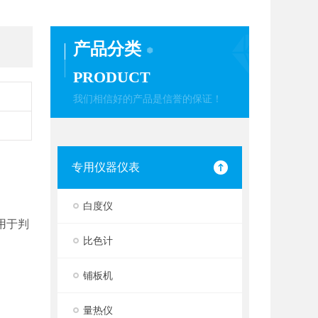
产品分类
PRODUCT
我们相信好的产品是信誉的保证！
专用仪器仪表
白度仪
用于判
比色计
铺板机
量热仪