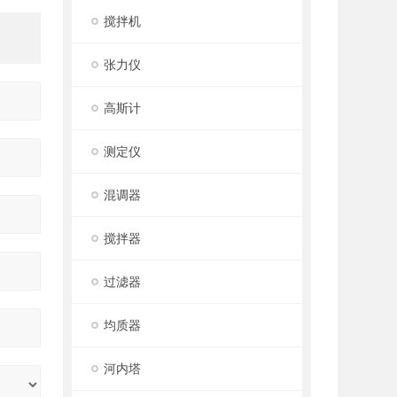
搅拌机
张力仪
高斯计
测定仪
混调器
搅拌器
过滤器
均质器
河内塔