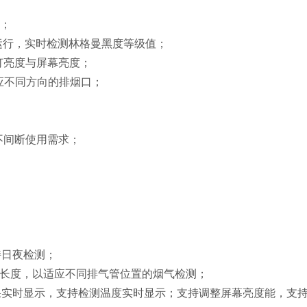
测；
运行，实时检测林格曼黑度等级值；
灯亮度与屏幕亮度；
应不同方向的排烟口；
不间断使用需求；
持日夜检测；
缩长度，以适应不同排气管位置的烟气检测；
果实时显示，支持检测温度实时显示；支持调整屏幕亮度能，支