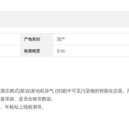
产地类别
国产
检测精度
0.01
检测压燃式
(
柴油
)
发动机排气
(
排烟
)
中可见污染物的智能化仪器。
格曼等级、是否合格等数据。
测、年检站上线检测等。