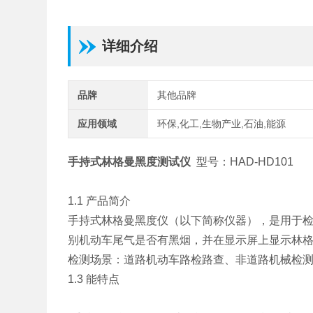
详细介绍
品牌
其他品牌
应用领域
环保,化工,生物产业,石油,能源
手持式林格曼黑度测试仪
型号：
HAD-HD101
1.1
产品简介
手持式林格曼黑度仪（以下简称仪器），是用于
别机动车尾气是否有黑烟，并在显示屏上显示林
检测场景：道路机动车路检路查、非道路机械检
1.3
能特点