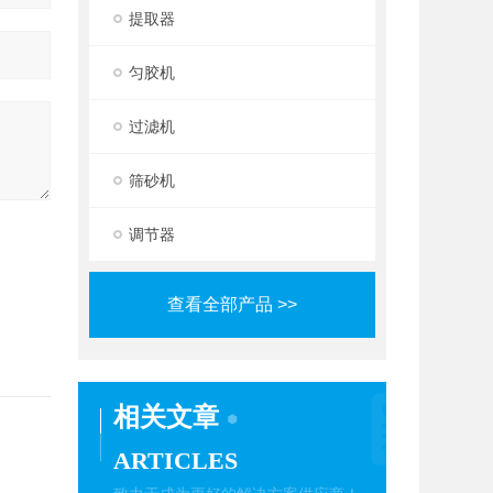
提取器
匀胶机
过滤机
筛砂机
调节器
查看全部产品 >>
相关文章
ARTICLES