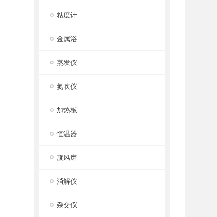
粘度计
金属浴
蒸发仪
氮吹仪
加热板
恒温器
旋风磨
消解仪
杂交仪