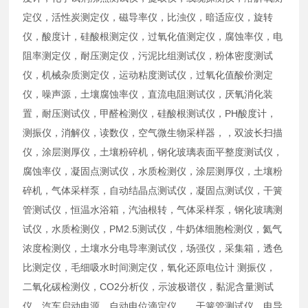
定仪，活性炭测定仪，磁导率仪，比浊仪，暗适应仪，旋转
仪，酸度计，硅酸根测定仪，过氧化值测定仪，腐蚀率仪，电
阻率测定仪，耐压测定仪，污泥比组测试仪，粉体密度测试
仪，机械杂质测定仪，运动粘度测试仪，过氧化值酸价测定
仪，噪声源，土壤腐蚀率仪，直流电阻测试仪，厌氧消化装
置，耐压测试仪，甲醛检测仪，硅酸根测试仪，PH酸度计，
测振仪，消解仪，读数仪，空气微生物采样器，，双波长扫描
仪，涂层测厚仪，土壤粉碎机，钢化玻璃表面平整度测试仪，
腐蚀率仪，凝固点测试仪，水质检测仪，涂层测厚仪，土壤粉
碎机，气体采样泵，自动结晶点测试仪，凝固点测试仪，干簧
管测试仪，恒温水浴箱，汽油根转，气体采样泵，钢化玻璃测
试仪，水质检测仪，PM2.5测试仪，牛奶体细胞检测仪，氦气
浓度检测仪，土壤水分电导率测试仪，场强仪，采集箱，透色
比测定仪，毛细吸水时间测定仪，氧化还原电位计 测振仪，
二氧化碳检测仪，CO2分析仪，示波极谱仪，黏泥含量测试
仪，汽车启动电源，自动电位滴定仪，，干簧管测试仪，电导