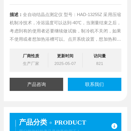
描述：
全自动结晶点测定仪 型号：HAD-13255Z 采用压缩
机制冷技术，冷浴温度可以达到-40℃，当测量结束之后，
考虑到有的使用者还要继续做试验，制冷机不关闭，如果
不使用或者想加热浴槽可以。点开系统设置，想加热和停
止制冷点开即可，冷浴中自带的升温系统可以使之升温
（零上10℃或根据需要自定），或关机自动升温都可以。
厂商性质
更新时间
访问量
生产厂家
2025-05-07
821
产品咨询
联系我们
产品分类
PRODUCT