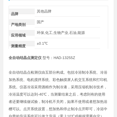
其他品牌
品牌
国产
产地类别
环保,化工,生物产业,石油,能源
应用领域
±0.1℃
测量精度
全自动结晶点测定仪
型号：HAD-13255Z
全自动结晶点检测仪由五部分构成。包括冷浴制冷系统、冷浴
加热系统、电机搅拌系统、彩色触摸屏人机交互系统和打印机
系统。仪器冷浴采用酒精作为制冷液，采用压缩机制冷技术，
冷浴
温度可以达到-40℃，当测量结束之后，考虑到有的使用
者还要继续做试验，制冷机不关闭，如果不使用或者想加热浴
槽可以。点开系统设置，想加热和停止制冷点开即可，冷浴中
自带的升温系统可以使之升温（零上10℃或根据需要自定），