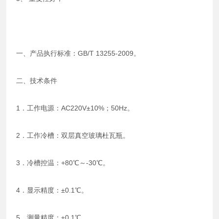
一、产品执行标准：GB/T 13255-2009。
二、技术条件
1．工作电源：AC220V±10%；50Hz。
2．工作冷槽：双层真空玻璃杜瓦瓶。
3．冷槽控温：+80℃～-30℃。
4．显示精度：±0.1℃。
5．测量精度：±0.1℃。