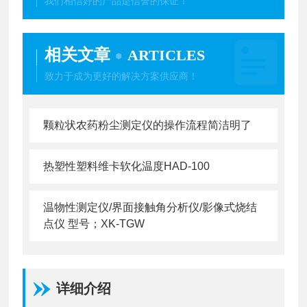
我们相信好的产品是信誉的保证！
相关文章
ARTICLES
致力于成为更好的解决方案供应商！
颗粒状农药粉尘测定仪的操作流程简洁明了
热塑性塑料维卡软化温度HAD-100
温物性测定仪/界面接触角分析仪/影像式烧结
点仪 型号；XK-TGW
详细介绍