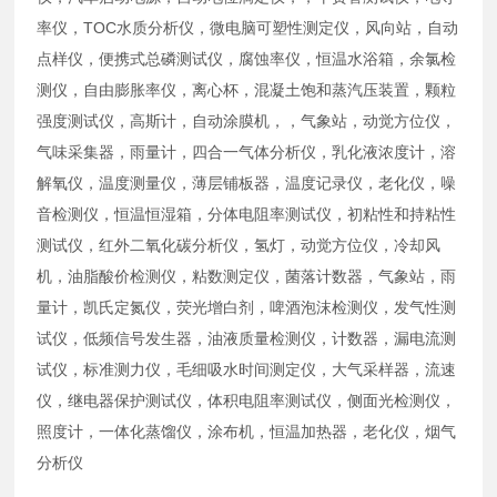
率仪，TOC水质分析仪，微电脑可塑性测定仪，风向站，自动
点样仪，便携式总磷测试仪，腐蚀率仪，恒温水浴箱，余氯检
测仪，自由膨胀率仪，离心杯，混凝土饱和蒸汽压装置，颗粒
强度测试仪，高斯计，自动涂膜机，，气象站，动觉方位仪，
气味采集器，雨量计，四合一气体分析仪，乳化液浓度计，溶
解氧仪，温度测量仪，薄层铺板器，温度记录仪，老化仪，噪
音检测仪，恒温恒湿箱，分体电阻率测试仪，初粘性和持粘性
测试仪，红外二氧化碳分析仪，氢灯，动觉方位仪，冷却风
机，油脂酸价检测仪，粘数测定仪，菌落计数器，气象站，雨
量计，凯氏定氮仪，荧光增白剂，啤酒泡沫检测仪，发气性测
试仪，低频信号发生器，油液质量检测仪，计数器，漏电流测
试仪，标准测力仪，毛细吸水时间测定仪，大气采样器，流速
仪，继电器保护测试仪，体积电阻率测试仪，侧面光检测仪，
照度计，一体化蒸馏仪，涂布机，恒温加热器，老化仪，烟气
分析仪