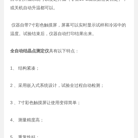
或关机自动升温都可以。
仪器自带7寸彩色触摸屏，屏幕可以实时显示试样和冷浴中的
温度。试验结束后，仪器自动打印结果出来。
全自动结晶点测定仪
具有以下特点：
1、 结构紧凑；
2 、采用嵌入式系统设计，试验全过程自动检测；
3 、7寸彩色触摸屏让使用变得简单；
4、 测量精度高；
5、 重复性好；