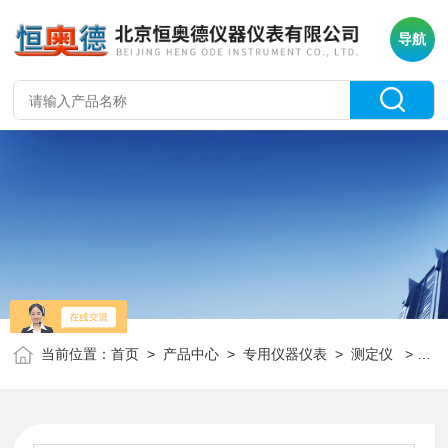
导航
当前位置：
首页
>
产品中心
>
专用仪器仪表
>
测定仪
> HAD-13255Z全自动结晶点测定仪