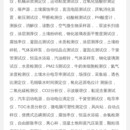
仪，机械杂质测定仪，运动粘度测试仪，过氧化值酸价测定
仪，噪声源，土壤腐蚀率仪，直流电阻测试仪，厌氧消化装
置，耐压测试仪，甲醛检测仪，硅酸根测试仪，PH酸度计，
测振仪，消解仪，读数仪，空气微生物采样器，，双波长扫描
仪，涂层测厚仪，土壤粉碎机，钢化玻璃表面平整度测试仪，
腐蚀率仪，凝固点测试仪，水质检测仪，涂层测厚仪，土壤粉
碎机，气体采样泵，自动结晶点测试仪，凝固点测试仪，干簧
管测试仪，恒温水浴箱，汽油根转，气体采样泵，钢化玻璃测
试仪，水质检测仪，PM2.5测试仪，牛奶体细胞检测仪，氦气
浓度检测仪，土壤水分电导率测试仪，场强仪，采集箱，透色
比测定仪，毛细吸水时间测定仪，氧化还原电位计 测振仪，
二氧化碳检测仪，CO2分析仪，示波极谱仪，黏泥含量测试
仪，汽车启动电源，自动电位滴定仪，干簧管测试仪，电导率
仪，TOC水质分析仪，微电脑可塑性测定仪，风向站，自动点
样仪，便携式总磷测试仪，腐蚀率仪，恒温水浴箱，余氯检测
仪，自由膨胀率仪，离心杯，混凝土饱和蒸汽压装置，颗粒强