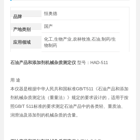
恒奥德
品牌
国产
产地类别
化工,生物产业,农林牧渔,石油,制药/生
应用领域
物制药
石油产品和添加剂机械杂质测定仪
型号：HAD-511
用 途
本仪器是根据中华人民共和国标准GB/T511《石油产品和添加
剂机械杂质测定法（重量法）》规定的要求设计的，适用于按
照GB/T 511标准的要求测定石油产品中的各类轻、重质油、
润滑油及添加剂的机械杂质的含量。