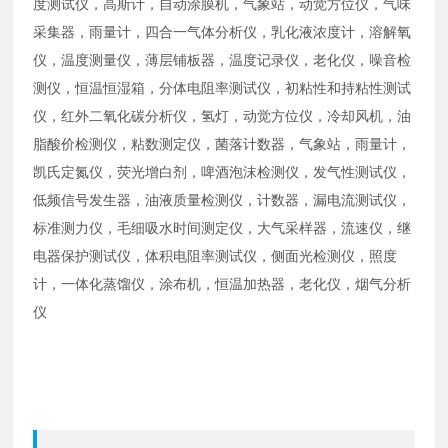
度测试仪，高斯计，自动涂膜机，气象站，动觉方位仪，气味
采集器，雨量计，四合一气体分析仪，乳化液浓度计，溶解氧
仪，温度测量仪，薄层铺板器，温度记录仪，老化仪，噪音检
测仪，恒温恒湿箱，分体电阻率测试仪，初粘性和持粘性测试
仪，红外二氧化碳分析仪，氢灯，动觉方位仪，冷却风机，油
脂酸价检测仪，粘数测定仪，菌落计数器，气象站，雨量计，
凯氏定氮仪，荧光增白剂，啤酒泡沫检测仪，发气性测试仪，
低频信号发生器，油液质量检测仪，计数器，漏电流测试仪，
标准测力仪，毛细吸水时间测定仪，大气采样器，流速仪，继
电器保护测试仪，体积电阻率测试仪，侧面光检测仪，照度
计，一体化蒸馏仪，涂布机，恒温加热器，老化仪，烟气分析
仪