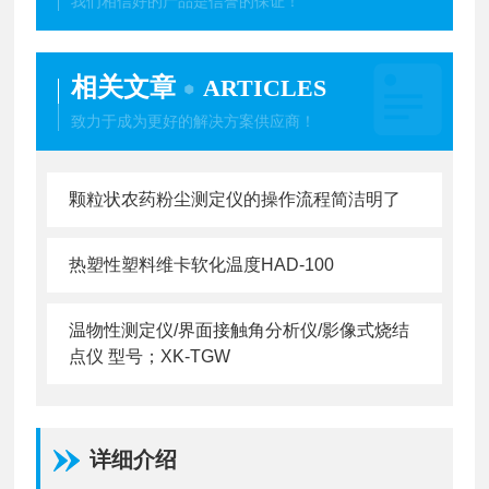
我们相信好的产品是信誉的保证！
相关文章
ARTICLES
致力于成为更好的解决方案供应商！
颗粒状农药粉尘测定仪的操作流程简洁明了
热塑性塑料维卡软化温度HAD-100
温物性测定仪/界面接触角分析仪/影像式烧结
点仪 型号；XK-TGW
详细介绍