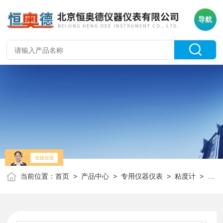
导航
当前位置：
首页
>
产品中心
>
专用仪器仪表
>
粘度计
> HATV-79智能触控粘度计