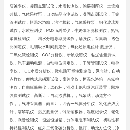
腐蚀率仪，凝固点测试仪，水质检测仪，涂层测厚仪，土壤粉
碎机，气体采样泵，自动结晶点测试仪，凝固点测试仪，干簧
管测试仪，恒温水浴箱，汽油根转，气体采样泵，钢化玻璃测
试仪，水质检测仪，PM2.5测试仪，牛奶体细胞检测仪，氦气
浓度检测仪，土壤水分电导率测试仪，场强仪，采集箱，透色
比测定仪，毛细吸水时间测定仪，氧化还原电位计 测振仪，
二氧化碳检测仪，CO2分析仪，示波极谱仪，黏泥含量测试
仪，汽车启动电源，自动电位滴定仪，，干簧管测试仪，电导
率仪，TOC水质分析仪，微电脑可塑性测定仪，风向站，自动
点样仪，便携式总磷测试仪，腐蚀率仪，恒温水浴箱，余氯检
测仪，自由膨胀率仪，离心杯，混凝土饱和蒸汽压装置，颗粒
强度测试仪，高斯计，自动涂膜机，，气象站，动觉方位
仪，，气味采集器，雨量计，四合一气体分析仪，乳化液浓度
计，溶解氧仪，温度测量仪，薄层铺板器，温度记录仪，老化
仪，噪音检测仪，恒温恒湿箱，分体电阻率测试仪，初粘性和
持粘性测试仪，红外二氧化碳分析仪，氢灯，动觉方位仪，冷