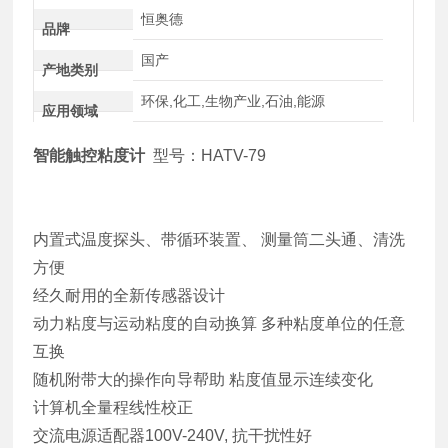
恒奥德
品牌
国产
产地类别
环保,化工,生物产业,石油,能源
应用领域
智能触控粘度计
型号：HATV-79
内置式温度探头、带循环装置、 测量筒二头通、清洗
方便
经久耐用的全新传感器设计
动力粘度与运动粘度的自动换算 多种粘度单位的任意
互换
随机附带大的操作向导帮助 粘度值显示连续变化
计算机全量程线性校正
交流电源适配器100V-240V, 抗干扰性好