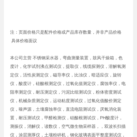
注：页面价格只是配件价格或产品库存数量，并非产品价格
具体价格面议
本公司主营 不锈钢采水器，弯曲测量装置，鼓风干燥箱，色
度计，化学试剂沸点测试仪，提取仪，线缆探测仪，溶解氧测
定仪，活性炭测定仪，磁导率仪，比浊仪，暗适应仪，旋转
仪，酸度计，硅酸根测定仪，过氧化值测定仪，腐蚀率仪，电
阻率测定仪，耐压测定仪，污泥比组测试仪，粉体密度测试
仪，机械杂质测定仪，运动粘度测试仪，过氧化值酸价测定
仪，噪声源，土壤腐蚀率仪，直流电阻测试仪，厌氧消化装
置，耐压测试仪，甲醛检测仪，硅酸根测试仪，PH酸度计，
测振仪，消解仪，读数仪，空气微生物采样器，，双波长扫描
仪，涂层测厚仪，土壤粉碎机，钢化玻璃表面平整度测试仪，