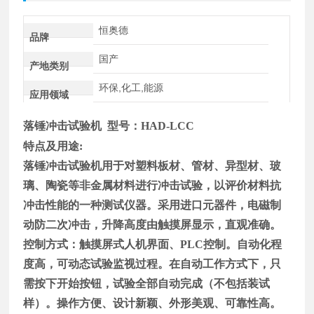
恒奥德
品牌
国产
产地类别
环保,化工,能源
应用领域
落锤冲击试验机
型号：
HAD-LCC
特点及用途
:
落锤冲击试验机
用于对塑料板材、管材、异型材、玻
璃、陶瓷等非金属材料进行冲击试验，以评价材料抗
冲击性能的一种测试仪器。采用进口元器件，电磁制
动防二次冲击，升降高度由触摸屏显示，直观准确。
控制方式：触摸屏式人机界面、
PLC
控制。自动化程
度高，可动态试验监视过程。在自动工作方式下，只
需按下开始按钮，试验全部自动完成（不包括装试
样）。操作方便、设计新颖、外形美观、可靠性高。