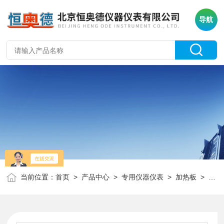
导航
当前位置：
首页
>
产品中心
>
专用仪器仪表
>
加热板
> HAD-LCC落锤冲击试验机