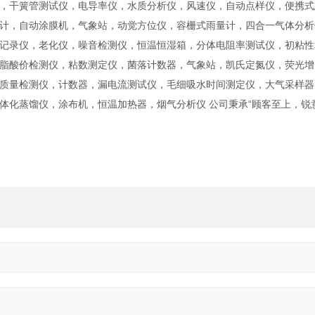
，干簧管测试仪，电导率仪，水质分析仪，风速仪，自动点样仪，便携式
计，自动涂膜机，气象站，动觉方位仪，容栅式雨量计，四合一气体分析
记录仪，老化仪，噪音检测仪，恒温恒湿箱，分体电阻率测试仪，初粘性
脂酸价检测仪，粘数测定仪，菌落计数器，气象站，凯氏定氮仪，荧光增
质量检测仪，计数器，漏电流测试仪，毛细吸水时间测定仪，大气采样器
体化蒸馏仪，涂布机，恒温加热器，烟气分析仪 公司秉承“顾客至上，锐