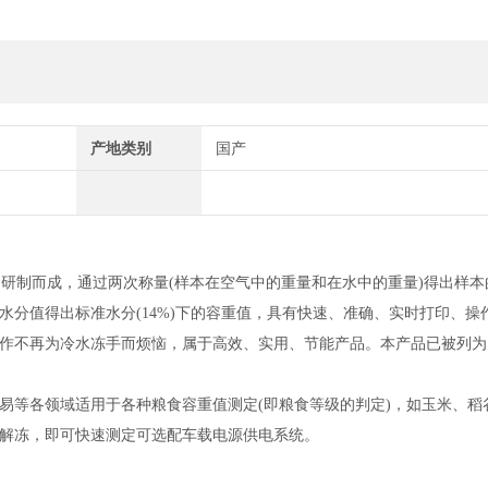
产地类别
国产
" 研制而成，通过两次称量(样本在空气中的重量和在水中的重量)得出样
分值得出标准水分(14%)下的容重值，具有快速、准确、实时打印、操
作不再为冷水冻手而烦恼，属于高效、实用、节能产品。本产品已被列为
易等各领域适用于各种粮食容重值测定
(即粮食等级的判定)，如玉米、稻
解冻，即可快速测定可选配车载电源供电系统。