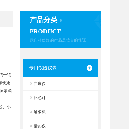
产品分类
PRODUCT
我们相信好的产品是信誉的保证！
专用仪器仪表
本的干物
作便捷
白度仪
国家粮
比色计
谷、小
铺板机
量热仪