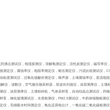
试剂沸点测试仪，线缆探测仪，溶解氧测定仪，活性炭测定仪，磁导率仪
值测定仪，腐蚀率仪，电阻率测定仪，耐压测定仪，污泥比组测试仪，CS
动粘度测试仪，过氧化值酸价测定仪，噪声源，土壤腐蚀率仪，直流电阻
消解仪，读数仪，空气微生物采样器，双波长扫描仪，涂层测厚仪，土壤
测仪，涂层测厚仪，土壤粉碎机，气体采样泵，自动结晶点测试仪，药物
样泵，钢化玻璃测试仪，水质检测仪，PM2.5测试仪，牛奶体细胞检测仪
定仪，毛细吸水时间测定仪，氧化还原电位计，一氧化碳二氧化碳检测仪