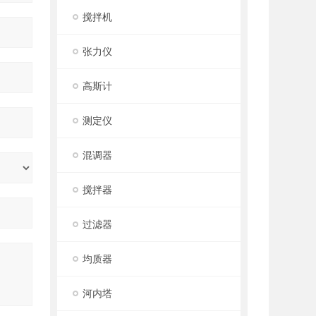
搅拌机
张力仪
高斯计
测定仪
混调器
搅拌器
过滤器
均质器
河内塔