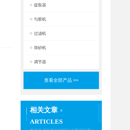
提取器
匀胶机
过滤机
筛砂机
调节器
查看全部产品 >>
相关文章
ARTICLES