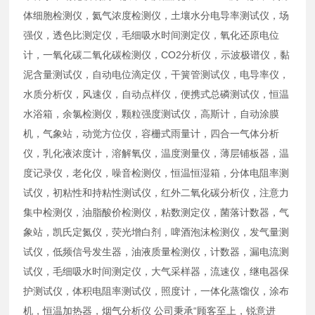
体细胞检测仪，氦气浓度检测仪，土壤水分电导率测试仪，场
强仪，透色比测定仪，毛细吸水时间测定仪，氧化还原电位
计，一氧化碳二氧化碳检测仪，CO2分析仪，示波极谱仪，黏
泥含量测试仪，自动电位滴定仪，干簧管测试仪，电导率仪，
水质分析仪，风速仪，自动点样仪，便携式总磷测试仪，恒温
水浴箱，余氯检测仪，颗粒强度测试仪，高斯计，自动涂膜
机，气象站，动觉方位仪，容栅式雨量计，四合一气体分析
仪，乳化液浓度计，溶解氧仪，温度测量仪，薄层铺板器，温
度记录仪，老化仪，噪音检测仪，恒温恒湿箱，分体电阻率测
试仪，初粘性和持粘性测试仪，红外二氧化碳分析仪，注意力
集中检测仪，油脂酸价检测仪，粘数测定仪，菌落计数器，气
象站，凯氏定氮仪，荧光增白剂，啤酒泡沫检测仪，发气量测
试仪，低频信号发生器，油液质量检测仪，计数器，漏电流测
试仪，毛细吸水时间测定仪，大气采样器，流速仪，继电器保
护测试仪，体积电阻率测试仪，照度计，一体化蒸馏仪，涂布
机，恒温加热器，烟气分析仪 公司秉承“顾客至上，锐意进