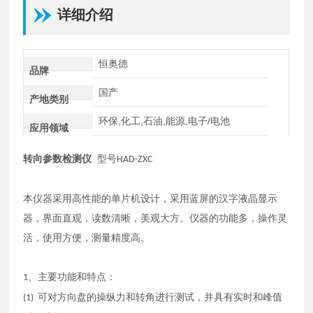
详细介绍
恒奥德
品牌
国产
产地类别
环保,化工,石油,能源,电子/电池
应用领域
转向参数检测仪
型号
HAD-ZXC
本仪器采用高性能的单片机设计，采用蓝屏的汉字液晶显示
器，界面直观，读数清晰，美观大方。仪器的功能多，操作灵
活，使用方便，测量精度高。
、主要功能和特点：
1
可对方向盘的操纵力和转角进行测试，并具有实时和峰值
(1)