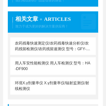
我们相信好的产品是信誉的保证！
相关文章
ARTICLES
致力于成为更好的解决方案供应商！
农药残毒快速测定仪/农药残毒快速分析仪/农
药残留检测仪/农药残留速测仪 型号：GFY-N
C-800
用人车安性能检测仪 用人车检测仪 型号：HA
-DF900
环境X.γ剂量率仪 X.γ剂量率仪/辐射监测仪/射
线检测仪