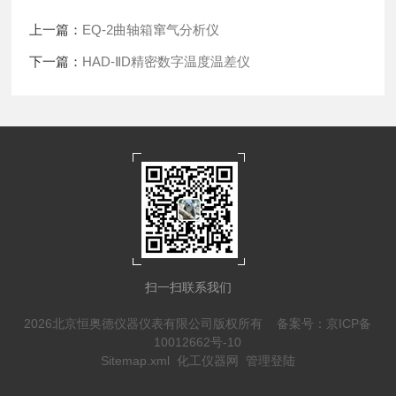
上一篇：
EQ-2曲轴箱窜气分析仪
下一篇：
HAD-ⅡD精密数字温度温差仪
扫一扫联系我们
2026北京恒奥德仪器仪表有限公司版权所有
备案号：京ICP备
10012662号-10
Sitemap.xml
化工仪器网
管理登陆