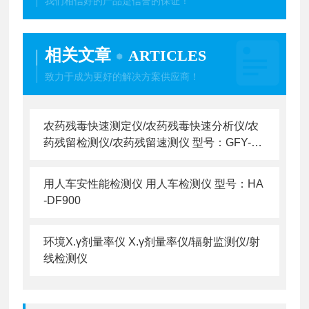
我们相信好的产品是信誉的保证！
相关文章
ARTICLES
致力于成为更好的解决方案供应商！
农药残毒快速测定仪/农药残毒快速分析仪/农
药残留检测仪/农药残留速测仪 型号：GFY-N
C-800
用人车安性能检测仪 用人车检测仪 型号：HA
-DF900
环境X.γ剂量率仪 X.γ剂量率仪/辐射监测仪/射
线检测仪