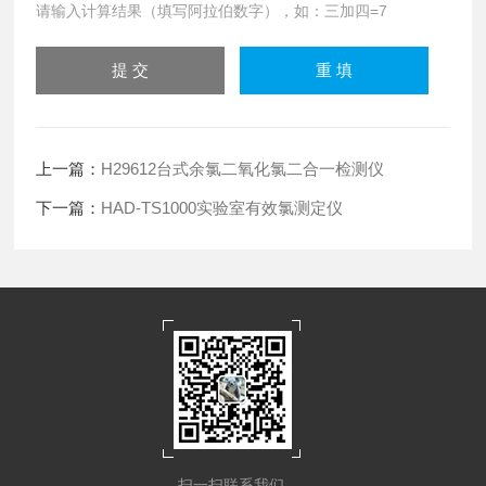
请输入计算结果（填写阿拉伯数字），如：三加四=7
上一篇：
H29612台式余氯二氧化氯二合一检测仪
下一篇：
HAD-TS1000实验室有效氯测定仪
扫一扫联系我们