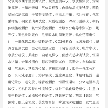
化玻璃表面平整度测试仪，凝固点测试仪，水质检测仪，涂层
测厚仪，土壤粉碎机，气体采样泵，自动结晶点测试仪，药物
凝固点测试仪，干簧管测试仪，恒温水浴箱，汽油根转，气体
采样泵，钢化玻璃测试仪，水质检测仪，PM2.5测试仪，牛奶
体细胞检测仪，氦气浓度检测仪，土壤水分电导率测试仪，场
强仪，透色比测定仪，毛细吸水时间测定仪，氧化还原电位
计，一氧化碳二氧化碳检测仪，CO2分析仪，示波极谱仪，黏
泥含量测试仪，自动电位滴定仪，干簧管测试仪，电导率仪，
水质分析仪，风速仪，自动点样仪，便携式总磷测试仪，恒温
水浴箱，余氯检测仪，颗粒强度测试仪，高斯计，自动涂膜
机，气象站，动觉方位仪，容栅式雨量计，四合一气体分析
仪，乳化液浓度计，溶解氧仪，温度测量仪，薄层铺板器，温
度记录仪，老化仪，噪音检测仪，恒温恒湿箱，分体电阻率测
试仪，初粘性和持粘性测试仪，红外二氧化碳分析仪，注意力
集中检测仪，油脂酸价检测仪，粘数测定仪，菌落计数器，气
象站，凯氏定氮仪，荧光增白剂，啤酒泡沫检测仪，发气量测