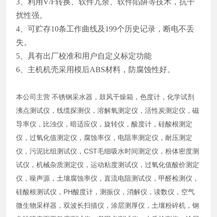
3、利用V/F转换、软件冗余、软件陷阱等技术，抗干
扰性强。
4、可贮存10条工作曲线及199个历史记录，断电不丢
失。
5、具有出厂校准和用户自定义标定功能
6、主机机壳采用模后ABS材料，防腐蚀性好。
本公司主营 不锈钢采水器，鼓风干燥箱，色度计，化学试剂
沸点测试仪，线缆探测仪，溶解氧测定仪，活性炭测定仪，磁
导率仪，比浊仪，暗适应仪，旋转仪，酸度计，硅酸根测定
仪，过氧化值测定仪，腐蚀率仪，电阻率测定仪，耐压测定
仪，污泥比组测试仪，CST毛细吸水时间测定仪，粉体密度测
试仪，机械杂质测定仪，运动粘度测试仪，过氧化值酸价测定
仪，噪声源，土壤腐蚀率仪，直流电阻测试仪，甲醛检测仪，
硅酸根测试仪，PH酸度计，测振仪，消解仪，读数仪，空气
微生物采样器，双波长扫描仪，涂层测厚仪，土壤粉碎机，钢