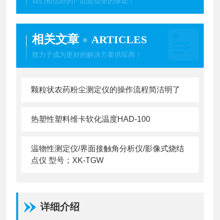
我们相信好的产品是信誉的保证！
相关文章
ARTICLES
致力于成为更好的解决方案供应商！
颗粒状农药粉尘测定仪的操作流程简洁明了
热塑性塑料维卡软化温度HAD-100
温物性测定仪/界面接触角分析仪/影像式烧结
点仪 型号；XK-TGW
详细介绍