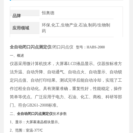
恒奥德
品牌
环保,化工,生物产业,石油,制药/生物制
应用领域
药
全自动闭口闪点测定仪
/闭口闪点仪
型号：HABS-2000
一、概述
仪器采用微计算机技术，大屏幕
LCD液晶显示。仪器按标准方
法升温、自动升降、自动通气、自动点火、自动显示、自动锁
定闪点值、自动打印结果。测试完毕后能自动冷却，实现了工
作过程全自动化。具有测量准确，重复性好，性能稳定，操作
简单等优点。广泛应用于电力、石油、化工、商检、科研等部
门。符合GB261-2008标准。
二、
全自动闭口闪点测定仪
技术参数
1、显示：大屏幕液晶模块显示。
2、范围：室温-375℃