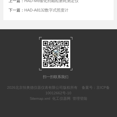
上一篇：
HAD-M6催化剂颗粒磨耗测定仪
下一篇：
HAD-A8132数字式照度计
扫一扫联系我们
2026北京恒奥德仪器仪表有限公司版权所有
备案号：京ICP备
10012662号-10
Sitemap.xml
化工仪器网
管理登陆