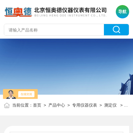
导航
当前位置：
首页
>
产品中心
>
专用仪器仪表
>
测定仪
> H17721稻米出米率测定仪