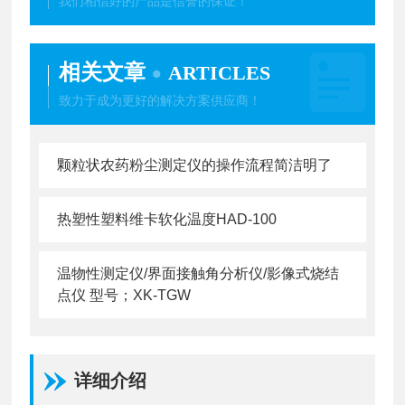
我们相信好的产品是信誉的保证！
相关文章
ARTICLES
致力于成为更好的解决方案供应商！
颗粒状农药粉尘测定仪的操作流程简洁明了
热塑性塑料维卡软化温度HAD-100
温物性测定仪/界面接触角分析仪/影像式烧结
点仪 型号；XK-TGW
详细介绍