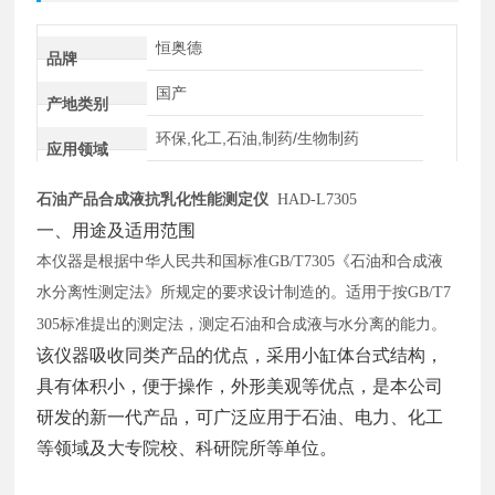
恒奥德
品牌
国产
产地类别
环保,化工,石油,制药/生物制药
应用领域
石油产品合成液抗乳化性能测定仪
HAD-L7305
一、用途及适用范围
本仪器是根据中华人民共和国标准
GB/T7305《石油和合成液
水分离性测定法》所规定的要求设计制造的。适用于按GB/T7
305标准提出的测定法，测定石油和合成液与水分离的能力。
该仪器吸收同类产品的优点，采用小缸体台式结构，
具有体积小，便于操作，外形美观等优点，是本公司
研发的新一代产品，可广泛应用于石油、电力、化工
等领域及大专院校、科研院所等单位。