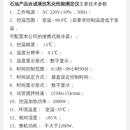
石油产品合成液抗乳化性能测定仪
主要技术参数
1、工作电源： AC 220V±10% ，50Hz；
2、控温范围： 室温∼99.9℃（若要求控制温度低于室
温，
可配置本公司的便携式致冷器）；
3、控温精度： ±1℃；
4、温度分辨率： 0.1℃；
5、温度显示形式： 数字显示；
6、时间控制范围： 0.1秒∼99小时99分；
7、时间设定方式： 拨盘设定控制时间；
8、时间显示形式： 数字显示；
9、试管搅拌转速： (1500±15)r/min；
10、控温加热功率： 2000W；
11、环境温度： 室温~35℃；
12、相对湿度： ≤85％；
13、整机功耗： 不大于2200W。