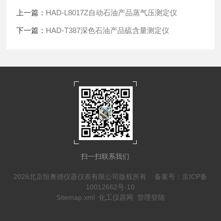
上一篇：
HAD-L8017Z自动石油产品蒸气压测定仪
下一篇：
HAD-T387深色石油产品硫含量测定仪
扫一扫联系我们
2026北京恒奥德仪器仪表有限公司版权所有
备案号：京ICP备
10012662号-10
Sitemap.xml
化工仪器网
管理登陆