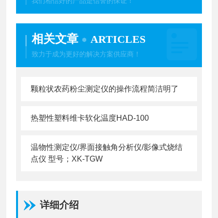
我们相信好的产品是信誉的保证！
相关文章
ARTICLES
致力于成为更好的解决方案供应商！
颗粒状农药粉尘测定仪的操作流程简洁明了
热塑性塑料维卡软化温度HAD-100
温物性测定仪/界面接触角分析仪/影像式烧结
点仪 型号；XK-TGW
详细介绍