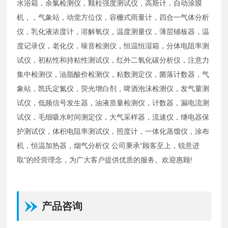
水浴箱，余氯检测仪，颗粒强度测试仪，高斯计，自动涂膜
机，，气象站，动觉方位仪，容栅式雨量计，四合一气体分析
仪，乳化液浓度计，溶解氧仪，温度测量仪，薄层铺板器，温
度记录仪，老化仪，噪音检测仪，恒温恒湿箱，分体电阻率测
试仪，初粘性和持粘性测试仪，红外二氧化碳分析仪，注意力
集中检测仪，油脂酸价检测仪，粘数测定仪，菌落计数器，气
象站，凯氏定氮仪，荧光增白剂，啤酒泡沫检测仪，发气量测
试仪，低频信号发生器，油液质量检测仪，计数器，漏电流测
试仪，毛细吸水时间测定仪，大气采样器，流速仪，继电器保
护测试仪，体积电阻率测试仪，照度计，一体化蒸馏仪，涂布
机，恒温加热器，烟气分析仪 公司秉承“顾客至上，锐意进
取"的经营理念，为广大客户提供优质的服务。欢迎惠顾!
产品咨询