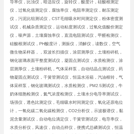
导率仪，比浊仪，暗适应仪，旋转仪，酸度计，硅酸根测定
仪，过氧化值测定仪，腐蚀率仪，电阻率测定仪，耐压测定
仪，污泥比组测试仪，CST毛细吸水时间测定仪，粉体密度测
试仪，机械杂质测定仪，运动粘度测试仪，过氧化值酸价测定
仪，噪声源，土壤腐蚀率仪，直流电阻测试仪，甲醛检测仪，
硅酸根测试仪，PH酸度计，测振仪，消解仪，读数仪，空气
微生物采样器，，双波长扫描仪，涂层测厚仪，土壤粉碎机，
钢化玻璃表面平整度测试仪，凝固点测试仪，水质检测仪，涂
层测厚仪，土壤粉碎机，气体采样泵，自动结晶点测试仪，药
物凝固点测试仪，干簧管测试仪，恒温水浴箱，汽油根转，气
体采样泵，钢化玻璃测试仪，水质检测仪，PM2.5测试仪，牛
奶体细胞检测仪，氦气浓度检测仪，土壤水分电导率测试仪，
场强仪，透色比测定仪，毛细吸水时间测定仪，氧化还原电位
计，一氧化碳二氧化碳检测仪，CO2分析仪，示波极谱仪，黏
泥含量测试仪，自动电位滴定仪，干簧管测试仪，电导率仪，
水质分析仪，风速仪，自动点样仪，便携式总磷测试仪，恒温