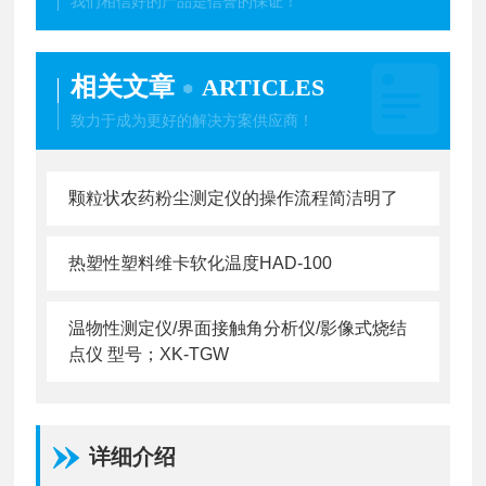
我们相信好的产品是信誉的保证！
相关文章
ARTICLES
致力于成为更好的解决方案供应商！
颗粒状农药粉尘测定仪的操作流程简洁明了
热塑性塑料维卡软化温度HAD-100
温物性测定仪/界面接触角分析仪/影像式烧结
点仪 型号；XK-TGW
详细介绍