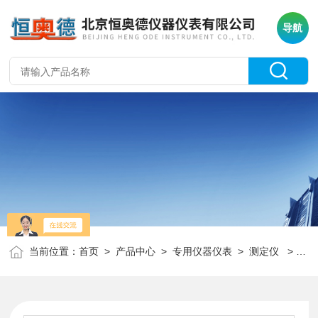
导航
当前位置：
首页
>
产品中心
>
专用仪器仪表
>
测定仪
> H27807石油产品凝固点测定仪