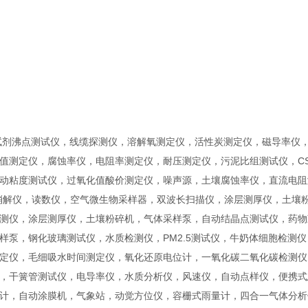
试剂沸点测试仪，线缆探测仪，溶解氧测定仪，活性炭测定仪，磁导率仪
值测定仪，腐蚀率仪，电阻率测定仪，耐压测定仪，污泥比组测试仪，CS
动粘度测试仪，过氧化值酸价测定仪，噪声源，土壤腐蚀率仪，直流电阻
消解仪，读数仪，空气微生物采样器，双波长扫描仪，涂层测厚仪，土壤
测仪，涂层测厚仪，土壤粉碎机，气体采样泵，自动结晶点测试仪，药物
样泵，钢化玻璃测试仪，水质检测仪，PM2.5测试仪，牛奶体细胞检测仪
定仪，毛细吸水时间测定仪，氧化还原电位计，一氧化碳二氧化碳检测仪
，干簧管测试仪，电导率仪，水质分析仪，风速仪，自动点样仪，便携式
计，自动涂膜机，气象站，动觉方位仪，容栅式雨量计，四合一气体分析