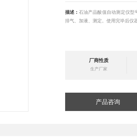
描述：
石油产品酸值自动测定仪型号：
排气、加液、测定。使用完毕后仪器
厂商性质
生产厂家
产品咨询