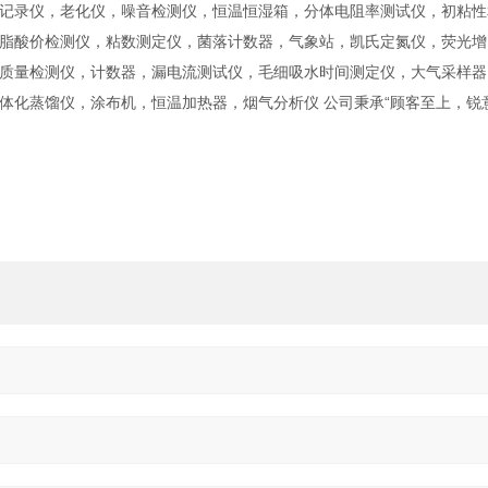
记录仪，老化仪，噪音检测仪，恒温恒湿箱，分体电阻率测试仪，初粘性
脂酸价检测仪，粘数测定仪，菌落计数器，气象站，凯氏定氮仪，荧光增
质量检测仪，计数器，漏电流测试仪，毛细吸水时间测定仪，大气采样器
体化蒸馏仪，涂布机，恒温加热器，烟气分析仪 公司秉承“顾客至上，锐