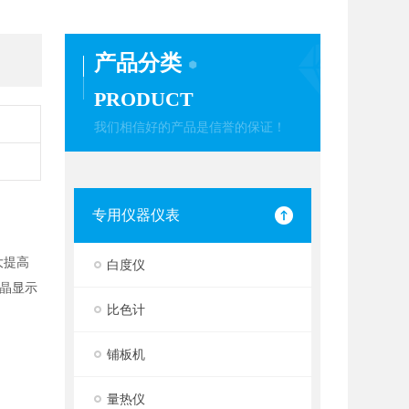
产品分类
PRODUCT
我们相信好的产品是信誉的保证！
专用仪器仪表
大提高
白度仪
晶显示
比色计
铺板机
量热仪