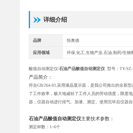
详细介绍
品牌
恒奥德
应用领域
环保,化工,生物产业,石油,制药/生物
酸值自动测定仪
/
石油产品酸值自动测定仪
型号：TY-SZ-
产品简介：
符合
GB/264-83,采用液晶显示器，是我公司推出的
了工作效率，极大地减轻了工作人员的劳动强度，限度地
器，仪器自动进行排气、加液、测定。使用完毕后仪器自
石油产品酸值自动测定仪
主要技术参数：
测定杯数：
1~6个