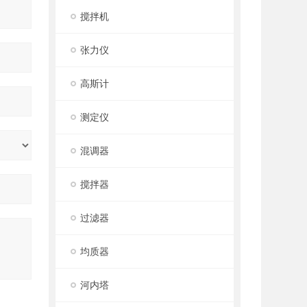
搅拌机
张力仪
高斯计
测定仪
混调器
搅拌器
过滤器
均质器
河内塔