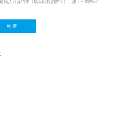
请输入计算结果（填写阿拉伯数字），如：三加四=7
仪