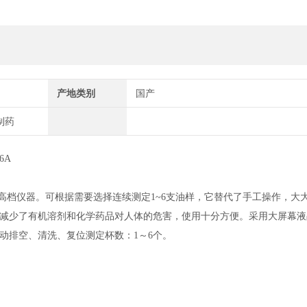
产地类别
国产
制药
6A
全新型高档仪器。可根据需要选择连续测定1~6支油样，它替代了手工操作，大
减少了有机溶剂和化学药品对人体的危害，使用十分方便。采用大屏幕液
动排空、清洗、复位测定杯数：1～6个。