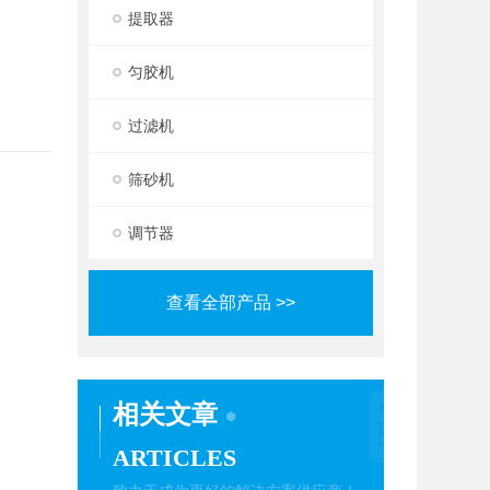
提取器
匀胶机
过滤机
筛砂机
调节器
查看全部产品 >>
相关文章
ARTICLES