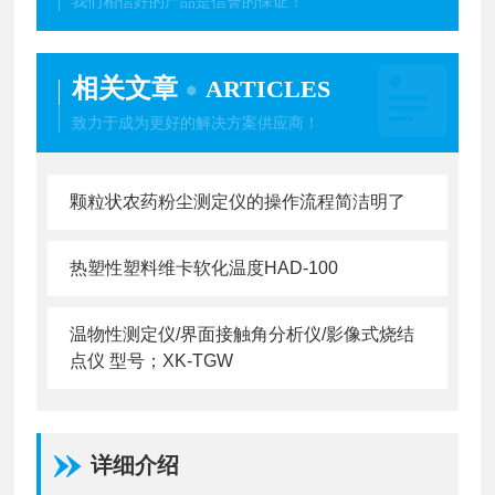
我们相信好的产品是信誉的保证！
相关文章
ARTICLES
致力于成为更好的解决方案供应商！
颗粒状农药粉尘测定仪的操作流程简洁明了
热塑性塑料维卡软化温度HAD-100
温物性测定仪/界面接触角分析仪/影像式烧结
点仪 型号；XK-TGW
详细介绍