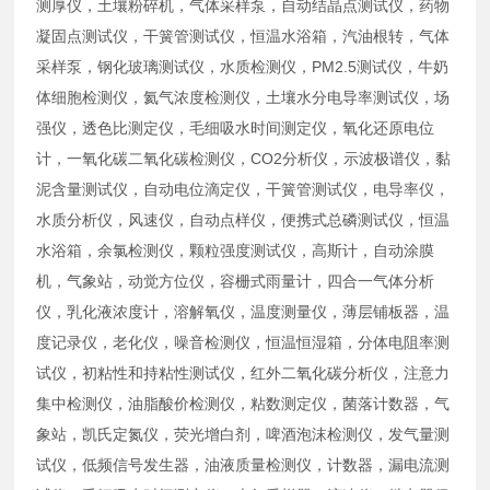
测厚仪，土壤粉碎机，气体采样泵，自动结晶点测试仪，药物
凝固点测试仪，干簧管测试仪，恒温水浴箱，汽油根转，气体
采样泵，钢化玻璃测试仪，水质检测仪，PM2.5测试仪，牛奶
体细胞检测仪，氦气浓度检测仪，土壤水分电导率测试仪，场
强仪，透色比测定仪，毛细吸水时间测定仪，氧化还原电位
计，一氧化碳二氧化碳检测仪，CO2分析仪，示波极谱仪，黏
泥含量测试仪，自动电位滴定仪，干簧管测试仪，电导率仪，
水质分析仪，风速仪，自动点样仪，便携式总磷测试仪，恒温
水浴箱，余氯检测仪，颗粒强度测试仪，高斯计，自动涂膜
机，气象站，动觉方位仪，容栅式雨量计，四合一气体分析
仪，乳化液浓度计，溶解氧仪，温度测量仪，薄层铺板器，温
度记录仪，老化仪，噪音检测仪，恒温恒湿箱，分体电阻率测
试仪，初粘性和持粘性测试仪，红外二氧化碳分析仪，注意力
集中检测仪，油脂酸价检测仪，粘数测定仪，菌落计数器，气
象站，凯氏定氮仪，荧光增白剂，啤酒泡沫检测仪，发气量测
试仪，低频信号发生器，油液质量检测仪，计数器，漏电流测