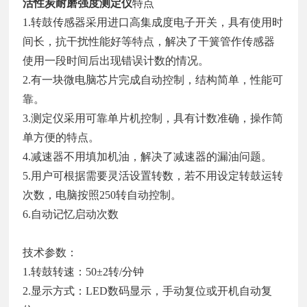
活性炭耐磨强度测定仪
特点
1.转鼓传感器采用进口高集成度电子开关，具有使用时
间长，抗干扰性能好等特点，解决了干簧管作传感器
使用一段时间后出现错误计数的情况。
2.有一块微电脑芯片完成自动控制，结构简单，性能可
靠。
3.测定仪采用可靠单片机控制，具有计数准确，操作简
单方便的特点。
4.减速器不用填加机油，解决了减速器的漏油问题。
5.用户可根据需要灵活设置转数，若不用设定转鼓运转
次数，电脑按照250转自动控制。
6.自动记忆启动次数
技术参数：
1.转鼓转速：50±2转/分钟
2.显示方式：LED数码显示，手动复位或开机自动复