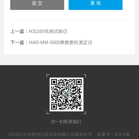
上一篇：
H31169克南试验仪
下一篇：
HAD-MM-5000摩擦磨耗测定仪
扫一扫联系我们
2026北京恒奥德仪器仪表有限公司版权所有
备案号：京ICP备