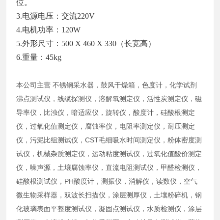
位。
3.电源电压：交流220V
4.电机功率：120W
5.外形尺寸：500 X 460 X 330（长宽高）
6.重量：45kg
本公司主营 不锈钢采水器，鼓风干燥箱，色度计，化学试剂
沸点测试仪，线缆探测仪，溶解氧测定仪，活性炭测定仪，磁
导率仪，比浊仪，暗适应仪，旋转仪，酸度计，硅酸根测定
仪，过氧化值测定仪，腐蚀率仪，电阻率测定仪，耐压测定
仪，污泥比组测试仪，CST毛细吸水时间测定仪，粉体密度测
试仪，机械杂质测定仪，运动粘度测试仪，过氧化值酸价测定
仪，噪声源，土壤腐蚀率仪，直流电阻测试仪，甲醛检测仪，
硅酸根测试仪，PH酸度计，测振仪，消解仪，读数仪，空气
微生物采样器，双波长扫描仪，涂层测厚仪，土壤粉碎机，钢
化玻璃表面平整度测试仪，凝固点测试仪，水质检测仪，涂层