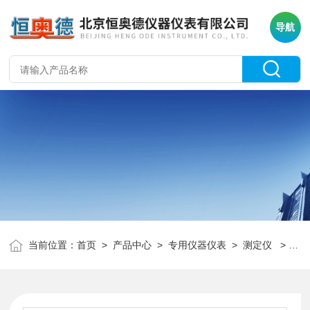
导航
当前位置：
首页
>
产品中心
>
专用仪器仪表
>
测定仪
> H29338活性炭耐磨强度测定仪