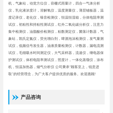
机，气象站，动觉方位仪，容栅式雨量计，四合一气体分析
仪，乳化液浓度计，溶解氧仪，温度测量仪，薄层铺板器，温
度记录仪，老化仪，噪音检测仪，恒温恒湿箱，分体电阻率测
试仪，初粘性和持粘性测试仪，红外二氧化碳分析仪，注意力
集中检测仪，油脂酸价检测仪，粘数测定仪，菌落计数器，气
象站，凯氏定氮仪，荧光增白剂，啤酒泡沫检测仪，发气量测
试仪，低频信号发生器，油液质量检测仪，计数器，漏电流测
试仪，毛细吸水时间测定仪，大气采样器，流速仪，继电器保
护测试仪，体积电阻率测试仪，照度计，一体化蒸馏仪，涂布
机，恒温加热器，烟气分析仪 公司秉承“顾客至上，锐意进
取"的经营理念，为广大客户提供优质的服务。欢迎惠顾!
产品咨询