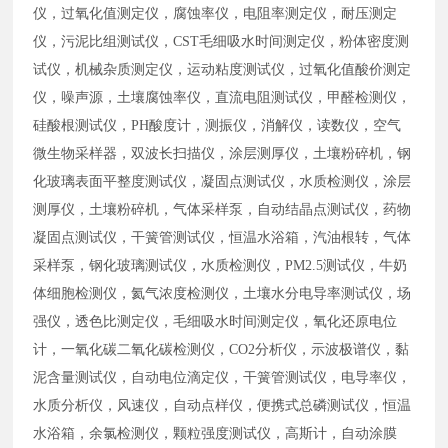
仪，过氧化值测定仪，腐蚀率仪，电阻率测定仪，耐压测定
仪，污泥比组测试仪，CST毛细吸水时间测定仪，粉体密度测
试仪，机械杂质测定仪，运动粘度测试仪，过氧化值酸价测定
仪，噪声源，土壤腐蚀率仪，直流电阻测试仪，甲醛检测仪，
硅酸根测试仪，PH酸度计，测振仪，消解仪，读数仪，空气
微生物采样器，双波长扫描仪，涂层测厚仪，土壤粉碎机，钢
化玻璃表面平整度测试仪，凝固点测试仪，水质检测仪，涂层
测厚仪，土壤粉碎机，气体采样泵，自动结晶点测试仪，药物
凝固点测试仪，干簧管测试仪，恒温水浴箱，汽油根转，气体
采样泵，钢化玻璃测试仪，水质检测仪，PM2.5测试仪，牛奶
体细胞检测仪，氦气浓度检测仪，土壤水分电导率测试仪，场
强仪，透色比测定仪，毛细吸水时间测定仪，氧化还原电位
计，一氧化碳二氧化碳检测仪，CO2分析仪，示波极谱仪，黏
泥含量测试仪，自动电位滴定仪，干簧管测试仪，电导率仪，
水质分析仪，风速仪，自动点样仪，便携式总磷测试仪，恒温
水浴箱，余氯检测仪，颗粒强度测试仪，高斯计，自动涂膜