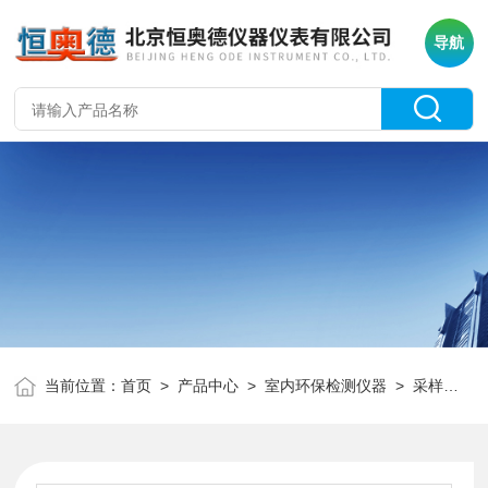
导航
当前位置：
首页
>
产品中心
>
室内环保检测仪器
>
采样器
> 