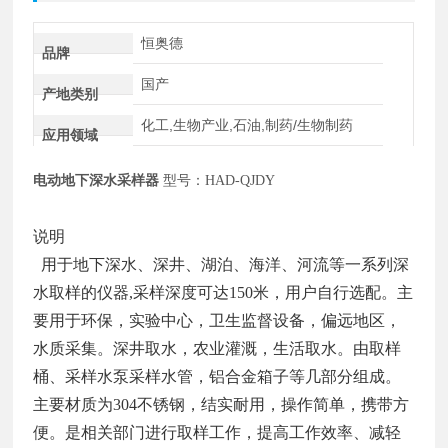
恒奥德
品牌
国产
产地类别
化工,生物产业,石油,制药/生物制药
应用领域
电动地下深水采样器
型号：
HAD-QJDY
说明
用于地下深水、深井、湖泊、海洋、河流等一系列深
水取样的仪器,采样深度可达150米，用户自行选配。主
要用于环保，实验中心，卫生监督设备，偏远地区，
水质采集。深井取水，农业灌溉，生活取水。由取样
桶、采样水泵采样水管，铝合金箱子等几部分组成。
主要材质为304不锈钢，结实耐用，操作简单，携带方
便。是相关部门进行取样工作，提高工作效率、减轻