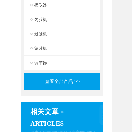
提取器
匀胶机
过滤机
筛砂机
调节器
查看全部产品 >>
相关文章
ARTICLES