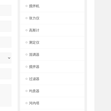
搅拌机
张力仪
高斯计
测定仪
混调器
搅拌器
过滤器
均质器
河内塔