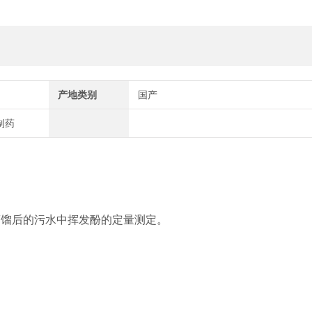
产地类别
国产
制药
蒸馏后的污水中挥发酚的定量测定。