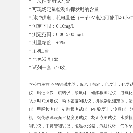
* 一次性专用试剂盒
* 可现场定量检测出挥发酚的含量
* 脉冲供电，耗电量低（一节9V电池可使用40小
* 测定下限：0.10mg/L
* 测定范围：0.00-5.00mg/L
* 测量精度：±5%
* 主机1台
* 比色器具1套
* 试剂一套（50次）
本公司主营 不锈钢采水器，鼓风干燥箱，色度计，化学
仪，暗适应仪，旋转仪，酸度计，硅酸根测定仪，过氧化
吸水时间测定仪，粉体密度测试仪，机械杂质测定仪，运
仪，甲醛检测仪，硅酸根测试仪，PH酸度计，测振仪，
机，钢化玻璃表面平整度测试仪，凝固点测试仪，水质检
测试仪，干簧管测试仪，恒温水浴箱，汽油根转，气体采