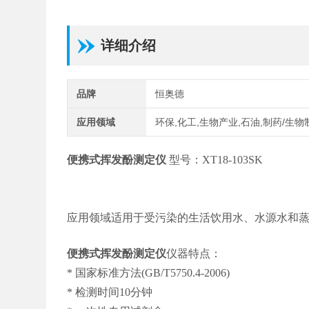
详细介绍
品牌
恒奥德
应用领域
环保,化工,生物产业,石油,制药/生物
便携式挥发酚测定仪
型号：XT18-103SK
应用领域
适用于受污染的生活饮用水、水源水和
便携式挥发酚测定仪
仪器特点：
* 国家标准方法(GB/T5750.4-2006)
* 检测时间10分钟