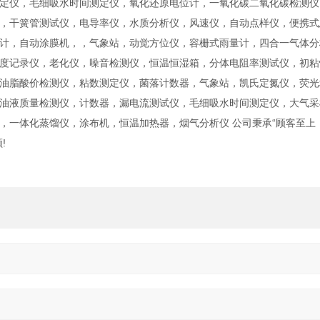
定仪，毛细吸水时间测定仪，氧化还原电位计，一氧化碳二氧化碳检测仪
，干簧管测试仪，电导率仪，水质分析仪，风速仪，自动点样仪，便携式
计，自动涂膜机，，气象站，动觉方位仪，容栅式雨量计，四合一气体分
度记录仪，老化仪，噪音检测仪，恒温恒湿箱，分体电阻率测试仪，初粘
油脂酸价检测仪，粘数测定仪，菌落计数器，气象站，凯氏定氮仪，荧光
油液质量检测仪，计数器，漏电流测试仪，毛细吸水时间测定仪，大气采
，一体化蒸馏仪，涂布机，恒温加热器，烟气分析仪 公司秉承“顾客至上
!