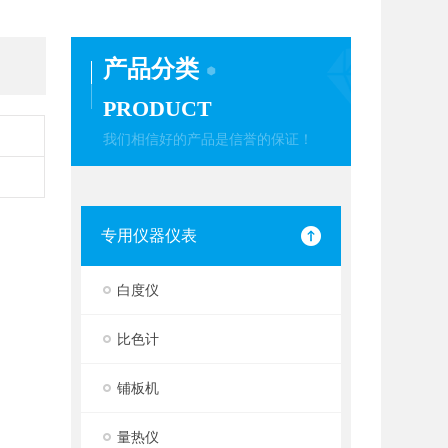
产品分类
PRODUCT
我们相信好的产品是信誉的保证！
专用仪器仪表
白度仪
比色计
铺板机
量热仪