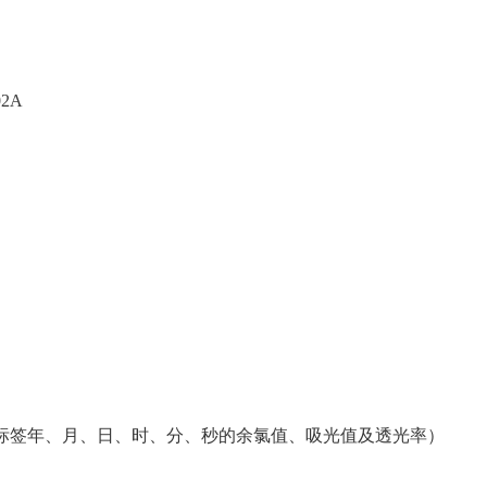
2A
时间标签年、月、日、时、分、秒的余氯值、吸光值及透光率）