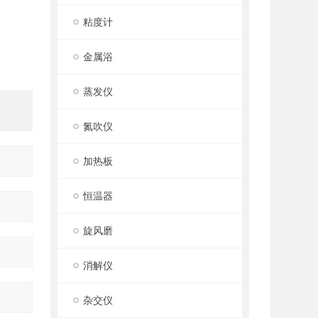
粘度计
金属浴
蒸发仪
氮吹仪
加热板
恒温器
旋风磨
消解仪
杂交仪