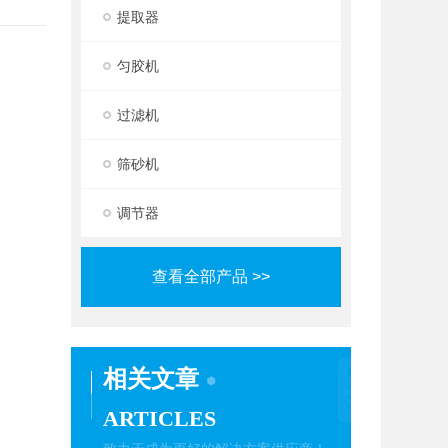
提取器
匀胶机
过滤机
筛砂机
调节器
查看全部产品 >>
相关文章
ARTICLES