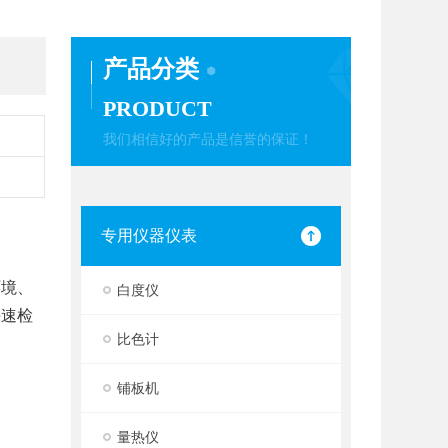
产品分类
PRODUCT
我们相信好的产品是信誉的保证！
专用仪器仪表
环境、
白度仪
快速检
比色计
铺板机
量热仪