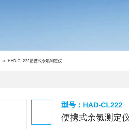
仪
> HAD-CL222便携式余氯测定仪
型号：HAD-CL222
便携式余氯测定