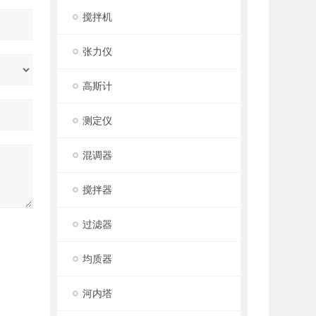
搅拌机
张力仪
高斯计
测定仪
混调器
搅拌器
过滤器
均质器
河内塔