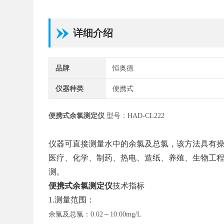
详细介绍
品牌
恒奥德
仪器种类
便携式
便携式余氯测定仪
型号：HAD-CL222
仪器可直接测量水中的余氯及总氯，该方法具有
医疗、化学、制药、热电、造纸、养殖、生物工
测。
便携式余氯测定仪
技术指标
1.测量范围：
余氯及总氯：
0.02～10.00mg/L