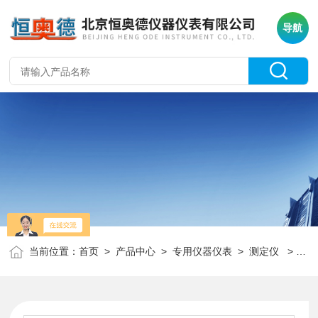
导航
当前位置：
首页
>
产品中心
>
专用仪器仪表
>
测定仪
> HAD-L3536石油产品闪点和燃点测定仪