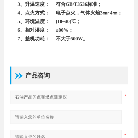
3、升温速度： 符合GB/T3536标准；
4、点火方式： 电子点火，气体火焰3㎜~4㎜；
5、环境温度： (10~40)℃；
6、相对湿度： ≤80%；
7、整机功耗： 不大于500W。
产品咨询