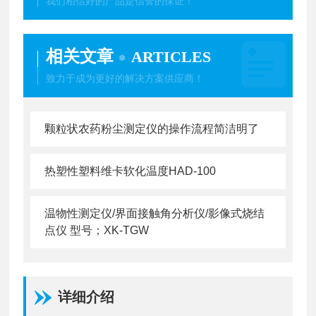
我们相信好的产品是信誉的保证！
相关文章
ARTICLES
致力于成为更好的解决方案供应商！
颗粒状农药粉尘测定仪的操作流程简洁明了
热塑性塑料维卡软化温度HAD-100
温物性测定仪/界面接触角分析仪/影像式烧结
点仪 型号；XK-TGW
详细介绍