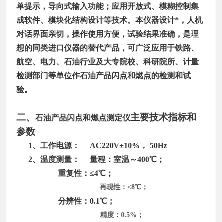
单提示，导向式输入功能；应用开放式、模糊控制集
成软件、模块化结构设计等技术。本仪器设计*，人机
对话界面亲切，操作使用方便，试验结果准确，是理
想的同类进口仪器的替代产品，可广泛应用于铁路、
航空、电力、石油行业及大专院校、科研院所、计量
检测部门等单位作石油产品闪点和燃点的检测和试
验。
二、
主要技术指标和
石油产品闪点和燃点测定仪
参数
1、工作电源： AC220V±10%， 50Hz
2、温度测量： 量程：室温～400℃；
重复性：≤4℃；
再现性：
≤8℃；
分辨性：0.1℃；
精度：
0.5%；