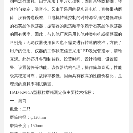
物料进行磨耗。由于采用了单片机控制，因而其转数精确，转
速均匀稳定，噪音小。又由于采用的是步进电机，直接带动磨
筒，没有传递误差。且电机转速控制的时钟源采用的是低漂移
的石英晶体振荡器，振荡器的振荡频率依赖于石英晶体振荡器
的固有频率。因此，与其他厂家采用其他种类电机或振荡源的
区别是：无论仪器使用多久也不需要进行转速的校准，方便了
用户的使用。仪器的工作状态信息采用LED发光管指示，清晰
直观。此外还具备预制转数、设置时间、设计筛频、设置报
警、设置暂停等功能。该仪器结构合理，操作简单直观，性能
极其稳定可靠，故障率极低。因而具有较高的性能价格比，是
理想的磨耗率测试装置。
HAD-KM-5A型颗粒磨耗测定仪主要技术指标：
一、磨筒
数量：二只
磨筒内径：
ф120mm
磨筒长度；
150mm.