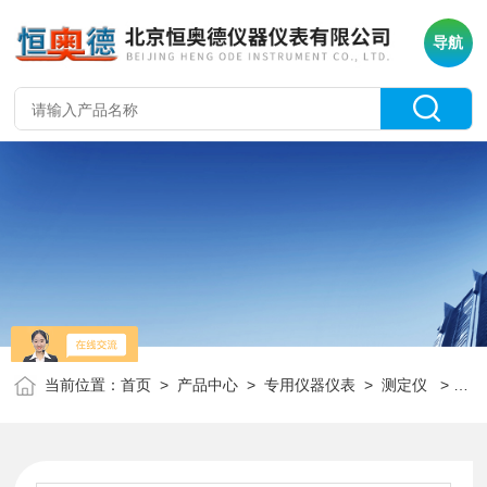
导航
当前位置：
首页
>
产品中心
>
专用仪器仪表
>
测定仪
> HAD-L12577冷冻机油絮凝点测定仪