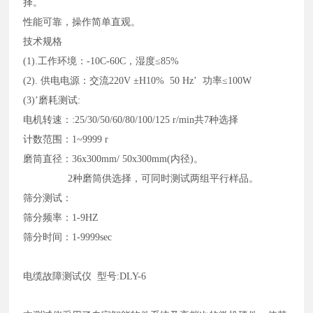
择。
性能可靠，操作简单直观。
技术规格
(1).工作环境：-10C-60C，湿度≤85%
(2). 供电电源：交流220V ±H10% 50 Hz’ 功率≤100W
(3)’磨耗测试:
电机转速：
:25/30/50/60/80/100/125 r/min共7种选择
计数范围：
1~9999 r
磨筒直径：
36x300mm/ 50x300mm(内径)。
2种磨筒供选择，可同时测试两组平行样品。
筛分测试：
筛分频率：
1-9HZ
筛分时间：
1-9999sec
电缆故障测试仪
型号:DLY-6