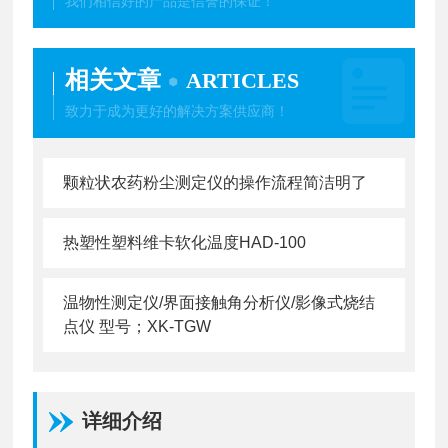
我们相信好的产品是信誉的保证！
相关文章
ARTICLES
致力于成为更好的解决方案供应商！
颗粒状农药粉尘测定仪的操作流程简洁明了
热塑性塑料维卡软化温度HAD-100
温物性测定仪/界面接触角分析仪/影像式烧结
点仪 型号；XK-TGW
详细介绍