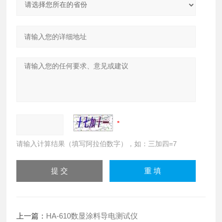
请输入计算结果（填写阿拉伯数字），如：三加四=7
上一篇：
HA-610数显涂料导电测试仪